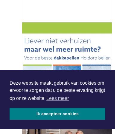
|
Nieuws | Sport | Evenementen
Deze website maakt gebruik van cookies om
ervoor te zorgen dat u de beste ervaring krijgt
op onze website
Lees meer
Hoofdvestiging:
van Benthuizenlaan 1
Ik accepteer cookies
1701 BZ Heerhugowaard
072 8200 600