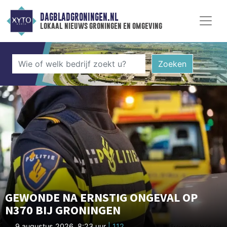
DAGBLADGRONINGEN.NL
lokaal nieuws groningen en omgeving
Zoeken
GEWONDE NA ERNSTIG ONGEVAL OP
N370 BIJ GRONINGEN
9 augustus 2026, 8:23 uur
| 112