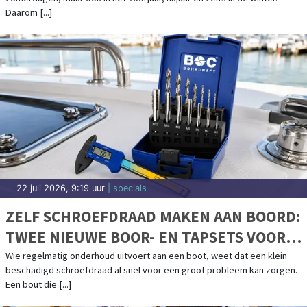
Daarom [...]
22 juli 2026, 9:19 uur
| specials
ZELF SCHROEFDRAAD MAKEN AAN BOORD:
TWEE NIEUWE BOOR- EN TAPSETS VOOR
BOOTONDERHOUD
Wie regelmatig onderhoud uitvoert aan een boot, weet dat een klein
beschadigd schroefdraad al snel voor een groot probleem kan zorgen.
Een bout die [...]