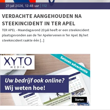
21 juli 2026, 12:48 uur
| 112
VERDACHTE AANGEHOUDEN NA
STEEKINCIDENT IN TER APEL
TER APEL - Maandagavond 20 juli heeft er een steekincident
plaatsgevonden aan de Ter Apelervenen in Ter Apel. Bij het
steekincident raakte één [...]