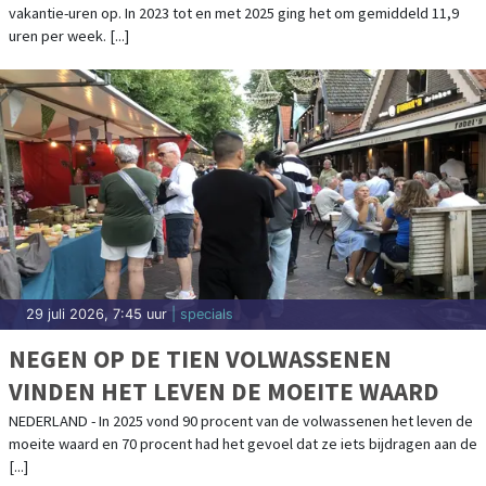
vakantie-uren op. In 2023 tot en met 2025 ging het om gemiddeld 11,9
uren per week. [...]
29 juli 2026, 7:45 uur
| specials
NEGEN OP DE TIEN VOLWASSENEN
VINDEN HET LEVEN DE MOEITE WAARD
NEDERLAND - In 2025 vond 90 procent van de volwassenen het leven de
moeite waard en 70 procent had het gevoel dat ze iets bijdragen aan de
[...]