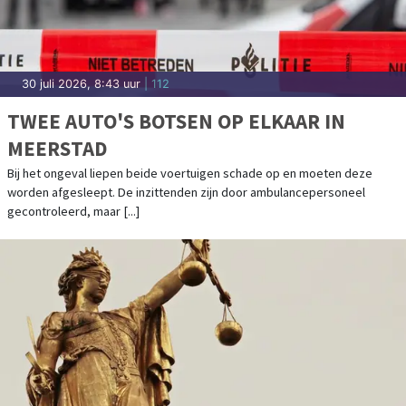
30 juli 2026, 8:43 uur
| 112
TWEE AUTO'S BOTSEN OP ELKAAR IN
MEERSTAD
Bij het ongeval liepen beide voertuigen schade op en moeten deze
worden afgesleept. De inzittenden zijn door ambulancepersoneel
gecontroleerd, maar [...]