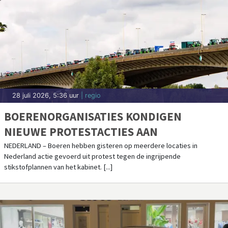
28 juli 2026, 5:36 uur
| regio
BOERENORGANISATIES KONDIGEN
NIEUWE PROTESTACTIES AAN
NEDERLAND – Boeren hebben gisteren op meerdere locaties in
Nederland actie gevoerd uit protest tegen de ingrijpende
stikstofplannen van het kabinet. [...]