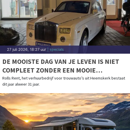
27 juli 2026, 18:27 uur
| specials
DE MOOISTE DAG VAN JE LEVEN IS NIET
COMPLEET ZONDER EEN MOOIE
TROUWAUTO
Rolls Rent, het verhuurbedrijf voor trouwauto’s uit Heemskerk bestaat
dit jaar alweer 31 jaar.