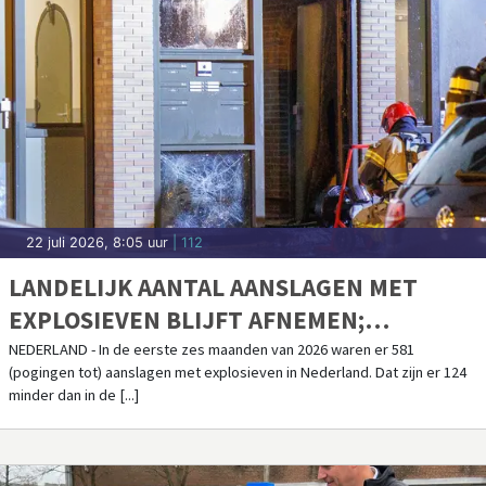
22 juli 2026, 8:05 uur
| 112
LANDELIJK AANTAL AANSLAGEN MET
EXPLOSIEVEN BLIJFT AFNEMEN;
AANSLAGENPROBLEMATIEK BLIJFT
NEDERLAND - In de eerste zes maanden van 2026 waren er 581
(pogingen tot) aanslagen met explosieven in Nederland. Dat zijn er 124
ERNSTIG
minder dan in de [...]