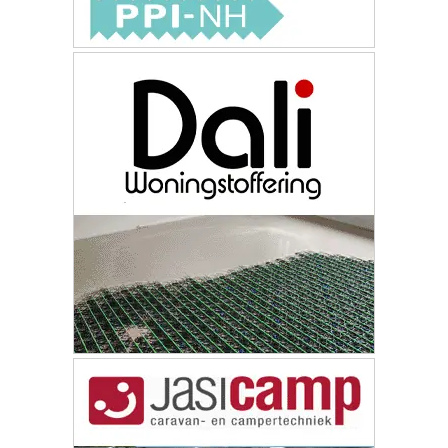
ONZE
PARTNERS