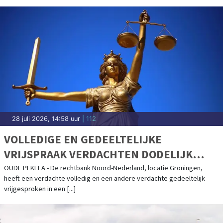
28 juli 2026, 14:58 uur
| 112
VOLLEDIGE EN GEDEELTELIJKE
VRIJSPRAAK VERDACHTEN DODELIJK
ONGEVAL OUDE PEKELA
OUDE PEKELA - De rechtbank Noord-Nederland, locatie Groningen,
heeft een verdachte volledig en een andere verdachte gedeeltelijk
vrijgesproken in een [...]