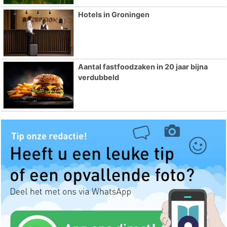
Hotels in Groningen
Aantal fastfoodzaken in 20 jaar bijna
verdubbeld