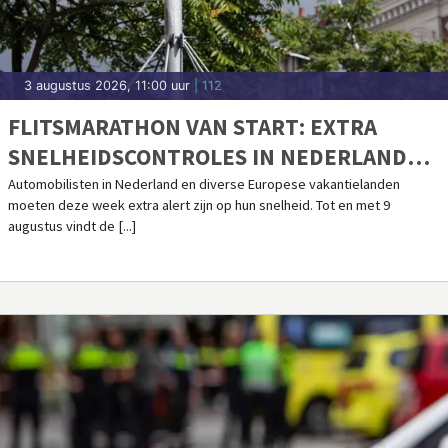
3 augustus 2026, 11:00 uur
| 112
FLITSMARATHON VAN START: EXTRA
SNELHEIDSCONTROLES IN NEDERLAND
EN POPULAIRE VAKANTIELANDEN
Automobilisten in Nederland en diverse Europese vakantielanden
moeten deze week extra alert zijn op hun snelheid. Tot en met 9
augustus vindt de [...]