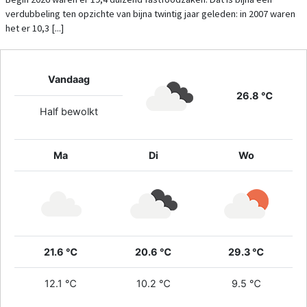
verdubbeling ten opzichte van bijna twintig jaar geleden: in 2007 waren
het er 10,3 [...]
Vandaag
26.8 ℃
Half bewolkt
Ma
Di
Wo
21.6 ℃
20.6 ℃
29.3 ℃
12.1 ℃
10.2 ℃
9.5 ℃