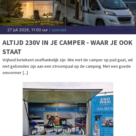
27 juli 2026, 11:00 uur
| specials
ALTIJD 230V IN JE CAMPER - WAAR JE OOK
STAAT
Vrijheid betekent onafhankelijk zijn. Wie met de camper op pad gaat, wil
niet gebonden zijn aan een stroompaal op de camping. Met een goede
omvormer [...]