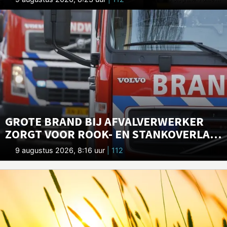
GROTE BRAND BIJ AFVALVERWERKER
ZORGT VOOR ROOK- EN STANKOVERLAST
IN GRONINGEN
9 augustus 2026, 8:16 uur
| 112