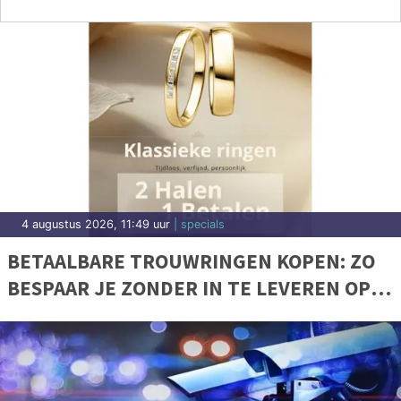
4 augustus 2026, 11:49 uur
| specials
BETAALBARE TROUWRINGEN KOPEN: ZO
BESPAAR JE ZONDER IN TE LEVEREN OP
KWALITEIT