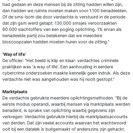
had gedaan en deze mensen bij de zitting hadden willen zijn,
dan hadden we ruimte moeten maken voor 1.100 benadeelden.
Of de sms-bom die door verdachte is verstuurd in de periode
dat zijn gsm werd getapt: 130.000 smsjes veroorzaakten
60.000 slachtoffers van een poging oplichting. 1% ervan als
benadeelde partij zou betekenen dat we meerdere
bioscoopzalen hadden moeten huren voor de zitting.”
‘Way of life’
De officier: “Het beeld is klip en klaar: verdachtes criminele
praktijken was ‘a way of life’. Een aanhouding in eerdere
cybercrime onderzoeken maakte kennelijk geen indruk. Als deze
verdachte niet was aangehouden was hij nooit gestopt.”
Marktplaats
De verdachte gebruikte meerdere oplichtingsmethoden. “Bij de
eerste modus operandi, waarbij mensen via marktplaats werden
benaderd, is sprake van oplichting waarbij gegevens zijn
verkregen. Verdachte gebruikte hierbij de marktplaatsaccounts
van derden. Dat zijn veelal accounts waarvan het wachtwoord
ooit bij een datalek is buitgemaakt of anderszins zijn gehackt.