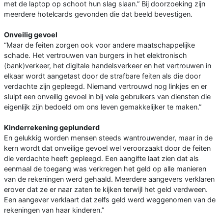
met de laptop op schoot hun slag slaan.” Bij doorzoeking zijn
meerdere hotelcards gevonden die dat beeld bevestigen.
Onveilig gevoel
“Maar de feiten zorgen ook voor andere maatschappelijke
schade. Het vertrouwen van burgers in het elektronisch
(bank)verkeer, het digitale handelsverkeer en het vertrouwen in
elkaar wordt aangetast door de strafbare feiten als die door
verdachte zijn gepleegd. Niemand vertrouwd nog linkjes en er
sluipt een onveilig gevoel in bij vele gebruikers van diensten die
eigenlijk zijn bedoeld om ons leven gemakkelijker te maken.”
Kinderrekening geplunderd
En gelukkig worden mensen steeds wantrouwender, maar in de
kern wordt dat onveilige gevoel wel veroorzaakt door de feiten
die verdachte heeft gepleegd. Een aangifte laat zien dat als
eenmaal de toegang was verkregen het geld op alle manieren
van de rekeningen werd gehaald. Meerdere aangevers verklaren
erover dat ze er naar zaten te kijken terwijl het geld verdween.
Een aangever verklaart dat zelfs geld werd weggenomen van de
rekeningen van haar kinderen.”