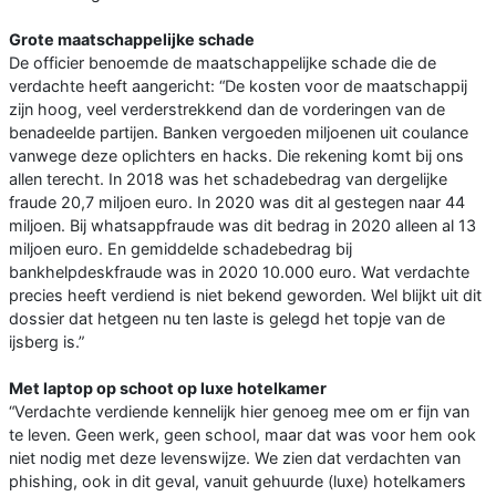
Grote maatschappelijke schade
De officier benoemde de maatschappelijke schade die de
verdachte heeft aangericht: “De kosten voor de maatschappij
zijn hoog, veel verderstrekkend dan de vorderingen van de
benadeelde partijen. Banken vergoeden miljoenen uit coulance
vanwege deze oplichters en hacks. Die rekening komt bij ons
allen terecht. In 2018 was het schadebedrag van dergelijke
fraude 20,7 miljoen euro. In 2020 was dit al gestegen naar 44
miljoen. Bij whatsappfraude was dit bedrag in 2020 alleen al 13
miljoen euro. En gemiddelde schadebedrag bij
bankhelpdeskfraude was in 2020 10.000 euro. Wat verdachte
precies heeft verdiend is niet bekend geworden. Wel blijkt uit dit
dossier dat hetgeen nu ten laste is gelegd het topje van de
ijsberg is.”
Met laptop op schoot op luxe hotelkamer
“Verdachte verdiende kennelijk hier genoeg mee om er fijn van
te leven. Geen werk, geen school, maar dat was voor hem ook
niet nodig met deze levenswijze. We zien dat verdachten van
phishing, ook in dit geval, vanuit gehuurde (luxe) hotelkamers