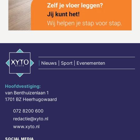
|
Nieuws | Sport | Evenementen
Hoofdvestiging:
van Benthuizenlaan 1
1701 BZ Heerhugowaard
072 8200 600
redactie@xyto.nl
www.xyto.nl
SOCIAL MEDIA