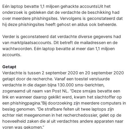
Eén laptop bevatte 1,1 miljoen gehackte accountsUit het
onderzoek is gebleken dat de verdachte de beschikking had
over meerdere phishingsites. Vervolgens is geconstateerd dat
hij deze phishingsites heeft gehost en aldus ook beheerde.
Verder is geconstateerd dat verdachte diverse gegevens had
van marktplaatsaccounts. Dit betreft de mailadressen en de
wachtwoorden. Eén laptop bevatte al meer dan 1,1 miljoen
accounts.
Getapt
Verdachte is tussen 2 september 2020 en 20 september 2020
getapt door de recherche. Vanaf een toestel verstuurde
verdachte in die dagen bijna 130.000 sms-berichten,
zogenaamd uit naam van Post NL. “Deze smsjes bevatte een
link en wanneer daarop geklikt werd, kwam het slachtoffer op
een phishingpagina.”Bij doorzoeking zijn meerdere computers in
beslag genomen. “De strafbare feiten uit twee laptops zijn
echter niet meegenomen in het recherchedossier, gelet op de
hoeveelheid zaken die al uit verdachtes andere apparaten naar
voren was gekomen.”