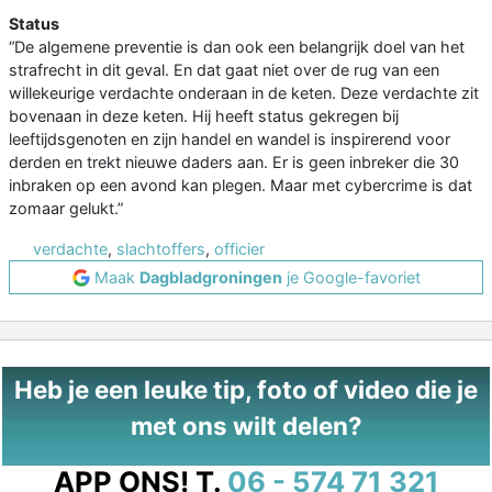
Status
“De algemene preventie is dan ook een belangrijk doel van het
strafrecht in dit geval. En dat gaat niet over de rug van een
willekeurige verdachte onderaan in de keten. Deze verdachte zit
bovenaan in deze keten. Hij heeft status gekregen bij
leeftijdsgenoten en zijn handel en wandel is inspirerend voor
derden en trekt nieuwe daders aan. Er is geen inbreker die 30
inbraken op een avond kan plegen. Maar met cybercrime is dat
zomaar gelukt.”
verdachte
,
slachtoffers
,
officier
Maak
Dagbladgroningen
je Google-favoriet
Heb je een leuke tip, foto of video die je
met ons wilt delen?
APP ONS!
T.
06 - 574 71 321