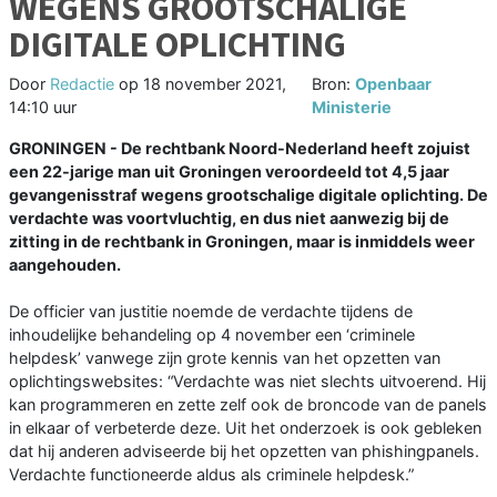
WEGENS GROOTSCHALIGE
DIGITALE OPLICHTING
Door
Redactie
op
18 november 2021,
Bron:
Openbaar
14:10 uur
Ministerie
GRONINGEN - De rechtbank Noord-Nederland heeft zojuist
een 22-jarige man uit Groningen veroordeeld tot 4,5 jaar
gevangenisstraf wegens grootschalige digitale oplichting. De
verdachte was voortvluchtig, en dus niet aanwezig bij de
zitting in de rechtbank in Groningen, maar is inmiddels weer
aangehouden.
De officier van justitie noemde de verdachte tijdens de
inhoudelijke behandeling op 4 november een ‘criminele
helpdesk’ vanwege zijn grote kennis van het opzetten van
oplichtingswebsites: “Verdachte was niet slechts uitvoerend. Hij
kan programmeren en zette zelf ook de broncode van de panels
in elkaar of verbeterde deze. Uit het onderzoek is ook gebleken
dat hij anderen adviseerde bij het opzetten van phishingpanels.
Verdachte functioneerde aldus als criminele helpdesk.”