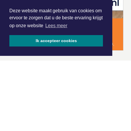
Deze website maakt gebruik van cookies om
ervoor te zorgen dat u de beste ervaring krijgt
op onze website
Lees meer
Ik accepteer cookies
|
Nieuws | Sport | Evenementen
Hoofdvestiging:
van Benthuizenlaan 1
1701 BZ Heerhugowaard
072 8200 600