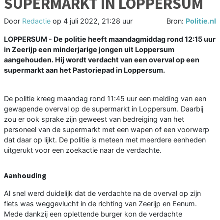
SUPERMARKT IN LOPPERSUM
Door
Redactie
op
4 juli 2022, 21:28 uur
Bron:
Politie.nl
LOPPERSUM - De politie heeft maandagmiddag rond 12:15 uur
in Zeerijp een minderjarige jongen uit Loppersum
aangehouden. Hij wordt verdacht van een overval op een
supermarkt aan het Pastoriepad in Loppersum.
De politie kreeg maandag rond 11:45 uur een melding van een
gewapende overval op de supermarkt in Loppersum. Daarbij
zou er ook sprake zijn geweest van bedreiging van het
personeel van de supermarkt met een wapen of een voorwerp
dat daar op lijkt. De politie is meteen met meerdere eenheden
uitgerukt voor een zoekactie naar de verdachte.
Aanhouding
Al snel werd duidelijk dat de verdachte na de overval op zijn
fiets was weggevlucht in de richting van Zeerijp en Eenum.
Mede dankzij een oplettende burger kon de verdachte