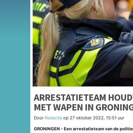
ARRESTATIETEAM HOUD
MET WAPEN IN GRONIN
Door
Redactie
op
27 oktober 2022, 15:51 uur
GRONINGEN - Een arrestatieteam van de politi