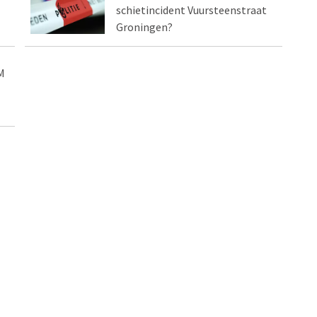
schietincident Vuursteenstraat
Groningen?
M