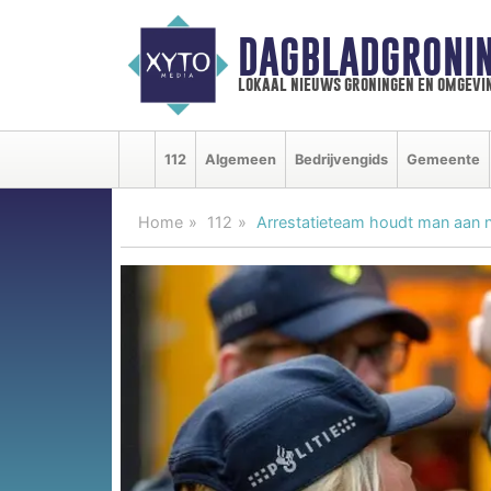
DAGBLADGRONIN
lokaal nieuws groningen en omgevi
112
Algemeen
Bedrijvengids
Gemeente
Home
112
Arrestatieteam houdt man aan 