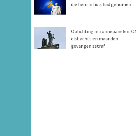
die hem in huis had genomen
Oplichting in zonnepanelen: O
eist achttien maanden
gevangenisstraf