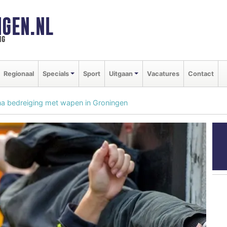
GEN.NL
ng
Regionaal
Specials
Sport
Uitgaan
Vacatures
Contact
na bedreiging met wapen in Groningen