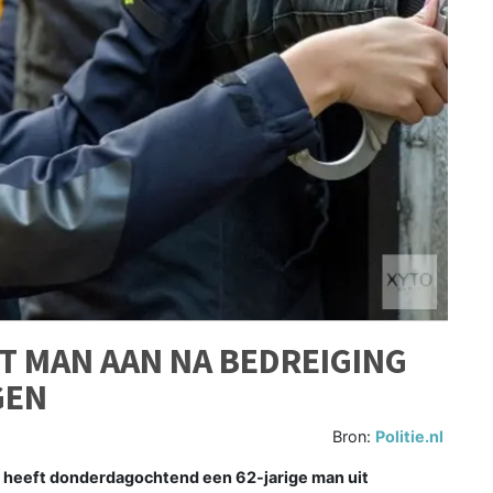
T MAN AAN NA BEDREIGING
GEN
Bron:
Politie.nl
e heeft donderdagochtend een 62-jarige man uit