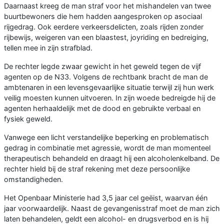
Daarnaast kreeg de man straf voor het mishandelen van twee
buurtbewoners die hem hadden aangesproken op asociaal
rijgedrag. Ook eerdere verkeersdelicten, zoals rijden zonder
rijbewijs, weigeren van een blaastest, joyriding en bedreiging,
tellen mee in zijn strafblad.
De rechter legde zwaar gewicht in het geweld tegen de vijf
agenten op de N33. Volgens de rechtbank bracht de man de
ambtenaren in een levensgevaarlijke situatie terwijl zij hun werk
veilig moesten kunnen uitvoeren. In zijn woede bedreigde hij de
agenten herhaaldelijk met de dood en gebruikte verbaal en
fysiek geweld.
Vanwege een licht verstandelijke beperking en problematisch
gedrag in combinatie met agressie, wordt de man momenteel
therapeutisch behandeld en draagt hij een alcoholenkelband. De
rechter hield bij de straf rekening met deze persoonlijke
omstandigheden.
Het Openbaar Ministerie had 3,5 jaar cel geëist, waarvan één
jaar voorwaardelijk. Naast de gevangenisstraf moet de man zich
laten behandelen, geldt een alcohol- en drugsverbod en is hij