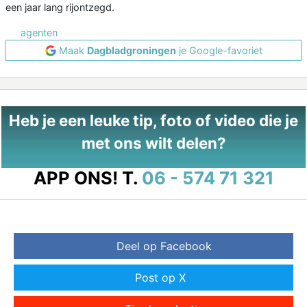
een jaar lang rijontzegd.
agenten
Maak
Dagbladgroningen
je Google-favoriet
Heb je een leuke tip, foto of video die je
met ons wilt delen?
APP ONS!
T.
06 - 574 71 321
Deel op Facebook
Post op X