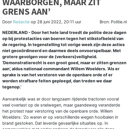
WAARBORGEN, MAAR ZIT
GRENS AAN’
Door
Redactie
op
28 juni 2022, 20:11 uur
Bron: Politie.nl
NEDERLAND - Door het hele land treedt de politie deze dagen
op bij protestacties van boeren tegen het stikstofbeleid van
de regering. In tegenstelling tot vorige week zijn deze acties
niet gecoördineerd en daarmee deels onvoorspelbaar. Met
grotere gevolgen voor de (verkeers)veiligheid.
‘Demonstratierecht is een groot goed, maar er zitten grenzen
aan’, aldus nationaal commandant Willem Woelders. ‘Als er
sprake is van het verstoren van de openbare orde of er
worden strafbare feiten gepleegd, dan treden we daar
tegenop.’
Aanvankelijk was er door langzaam rijdende tractoren vooral
veel overlast op de snelwegen, maar gaandeweg veranderde
het protest naar verstoring van de openbare orde. Willem
Woelders: ‘Zo waren er op verschillende wegen hooibalen in
brand gestoken. Dat leverde gevaarlijke situaties op. In