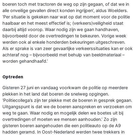
boeren toch met tractoren de weg op zijn gegaan, of dat we in
alle onveilige gevallen direct konden ingrijpen’, aldus Woelders.
‘Per situatie is gekeken naar wat op dat moment voor de politie
haalbaar en het meest effectief is; (verkeers)veiligheid staat
daarbij altijd voorop. Waar nodig zijn we gaan handhaven,
bijvoorbeeld door de overtredingen te bekeuren. Vorige week
werden ook al enkele honderden bekeuringen uitgeschreven.
Als er sprake is van zeer gevaarlijke verkeerssituaties kan er ook
achteraf nog – bijvoorbeeld met behulp van beeldmateriaal –
worden gehandhaafd.’
Optreden
Gisteren 27 juni en vandaag voorkwam de politie op meerdere
plekken in het land dat boeren de snelweg opgingen.
‘Politiecollega’s zijn ter plekke met de boeren in gesprek gegaan.
Uitgangspunt is dat we de boeren aanspreken en verzoeken om
weg te gaan. Waar nodig en mogelijk delen we boetes uit bij
overtredingen of moeten we mensen aanhouden.’ Zo zijn
gisteren boeren aangehouden die een politieauto op de A9
hadden geramd. In Oost-Nederland werden twee trekkers in