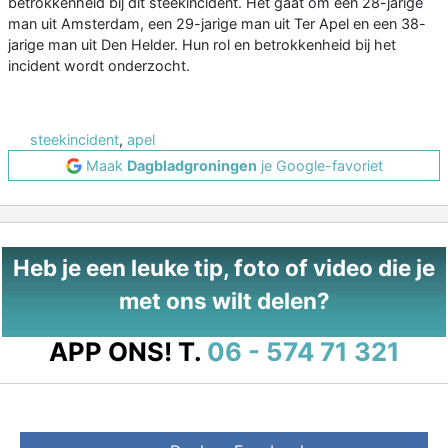
betrokkenheid bij dit steekincident. Het gaat om een 28-jarige
man uit Amsterdam, een 29-jarige man uit Ter Apel en een 38-
jarige man uit Den Helder. Hun rol en betrokkenheid bij het
incident wordt onderzocht.
steekincident
,
apel
Maak
Dagbladgroningen
je Google-favoriet
Heb je een leuke tip, foto of video die je
met ons wilt delen?
APP ONS!
T.
06 - 574 71 321