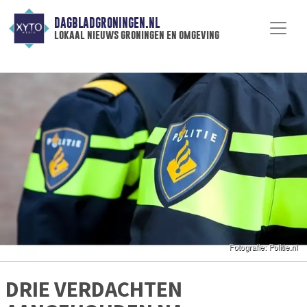
DAGBLADGRONINGEN.NL
lokaal nieuws groningen en omgeving
DRIE VERDACHTEN