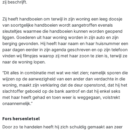
zij beschrijft.
Zij heeft handboeien om terwijl in zijn woning een leeg doosje
van soortgelijke handboeien wordt aangetroffen evenals
sleuteltjes waarmee die handboeien kunnen worden geopend
liggen. Goederen uit haar woning worden in zijn auto en zijn
berging gevonden. Hij heeft haar naam en haar huisnummer een
paar dagen eerder in zijn agenda geschreven en op zijn telefoon
vinden wij filmpjes waarop zij met haar zoon te zien is, terwijl ze
naar de woning lopen.
“Dit alles in combinatie met wat we niet zien; namelijk sporen die
wijzen op de aanwezigheid van een ander dan verdachte in die
woning, maakt zijn verklaring dat de deur openstond, dat hij het
slachtoffer geboeid op de bank aantrof en dat hij enkel seks
met haar heeft gehad en toen weer is weggegaan, volstrekt
onaannemelijk.”
Fors hersenletsel
Door zo te handelen heeft hij zich schuldig gemaakt aan zeer