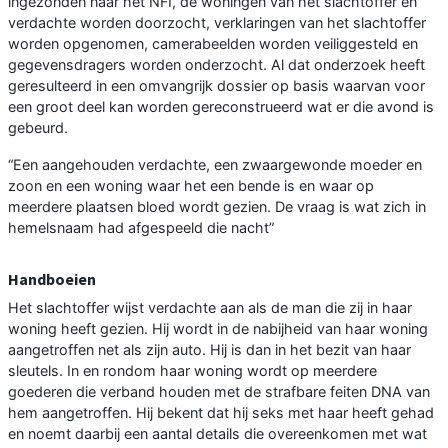
ingezonden naar het NFI, de woningen van het slachtoffer en
verdachte worden doorzocht, verklaringen van het slachtoffer
worden opgenomen, camerabeelden worden veiliggesteld en
gegevensdragers worden onderzocht. Al dat onderzoek heeft
geresulteerd in een omvangrijk dossier op basis waarvan voor
een groot deel kan worden gereconstrueerd wat er die avond is
gebeurd.
“Een aangehouden verdachte, een zwaargewonde moeder en
zoon en een woning waar het een bende is en waar op
meerdere plaatsen bloed wordt gezien. De vraag is wat zich in
hemelsnaam had afgespeeld die nacht”
Handboeien
Het slachtoffer wijst verdachte aan als de man die zij in haar
woning heeft gezien. Hij wordt in de nabijheid van haar woning
aangetroffen net als zijn auto. Hij is dan in het bezit van haar
sleutels. In en rondom haar woning wordt op meerdere
goederen die verband houden met de strafbare feiten DNA van
hem aangetroffen. Hij bekent dat hij seks met haar heeft gehad
en noemt daarbij een aantal details die overeenkomen met wat