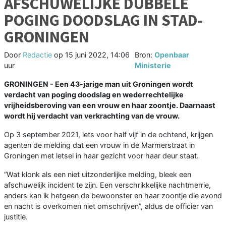
AFSCHUWELIJKE DUBBELE
POGING DOODSLAG IN STAD-
GRONINGEN
Door
Redactie
op
15 juni 2022, 14:06
Bron:
Openbaar
uur
Ministerie
GRONINGEN - Een 43-jarige man uit Groningen wordt
verdacht van poging doodslag en wederrechtelijke
vrijheidsberoving van een vrouw en haar zoontje. Daarnaast
wordt hij verdacht van verkrachting van de vrouw.
Op 3 september 2021, iets voor half vijf in de ochtend, krijgen
agenten de melding dat een vrouw in de Marmerstraat in
Groningen met letsel in haar gezicht voor haar deur staat.
“Wat klonk als een niet uitzonderlijke melding, bleek een
afschuwelijk incident te zijn. Een verschrikkelijke nachtmerrie,
anders kan ik hetgeen de bewoonster en haar zoontje die avond
en nacht is overkomen niet omschrijven”, aldus de officier van
justitie.