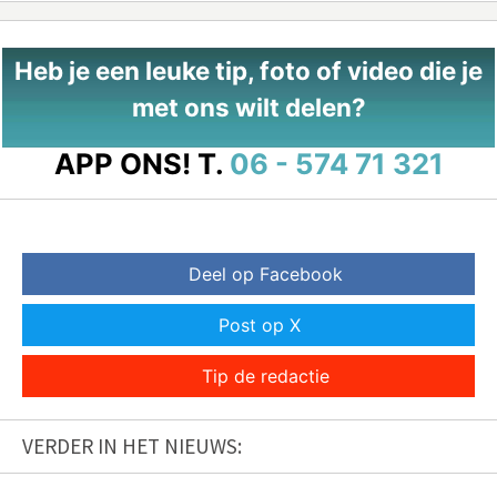
Heb je een leuke tip, foto of video die je
met ons wilt delen?
APP ONS!
T.
06 - 574 71 321
Deel op Facebook
Post op X
Tip de redactie
VERDER IN HET NIEUWS: