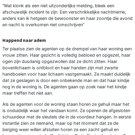
“Wat klonk als een niet uitzonderlijke melding, bleek een
afschuwelijk incident te zijn. Een verschrikkelijke nachtmerrie,
anders kan ik hetgeen de bewoonster en haar zoontje die avond
en nacht is overkomen niet omschrijven”
Happend naar adem
Ter plaatse zien de agenten op de drempel van haar woning een
vrouw zitten. Haar gezicht is volledig bebloed en opgezet, haar
ogen zijn dusdanig opgezwollen dat ze dicht zitten. Haar
bovenlichaam is ontbloot en haar handen zijn met zwarte
handboeien voor haar lichaam vastgemaakt. Ze maakt duidelijk
dat ze geslagen is door een onbekende man en dat haar kindje
nog in de woning is. De agenten gaan op zoek naar het kindje
maar treffen het niet aan.
Als de agenten voor de woning staan horen ze gehuil maar het
is onduidelijk waar het vandaan komt. Ze openen de afgesloten
schuurdeur met de sleutels die in de voordeur hangen. In eerste
instantie zien ze niemand, maar op het moment dat ze de
berging weer willen afsluiten horen ze een zacht gehuil en