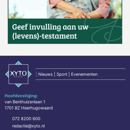
|
Nieuws | Sport | Evenementen
Hoofdvestiging:
van Benthuizenlaan 1
1701 BZ Heerhugowaard
072 8200 600
redactie@xyto.nl