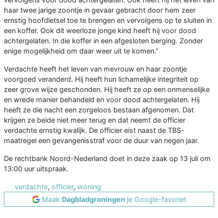
haar twee jarige zoontje in gevaar gebracht door hem zeer
ernstig hoofdletsel toe te brengen en vervolgens op te sluiten in
een koffer. Ook dit weerloze jonge kind heeft hij voor dood
achtergelaten. In die koffer in een afgesloten berging. Zonder
enige mogelijkheid om daar weer uit te komen.”
Verdachte heeft het leven van mevrouw en haar zoontje
voorgoed veranderd. Hij heeft hun lichamelijke integriteit op
zeer grove wijze geschonden. Hij heeft ze op een onmenselijke
en wrede manier behandeld en voor dood achtergelaten. Hij
heeft ze die nacht een zorgeloos bestaan afgenomen. Dat
krijgen ze beide niet meer terug en dat neemt de officier
verdachte ernstig kwalijk. De officier eist naast de TBS-
maatregel een gevangenisstraf voor de duur van negen jaar.
De rechtbank Noord-Nederland doet in deze zaak op 13 juli om
13:00 uur uitspraak.
verdachte
,
officier
,
woning
Maak
Dagbladgroningen
je Google-favoriet