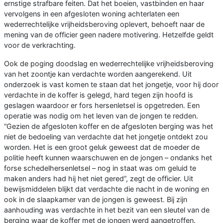
ernstige strafbare feiten. Dat het boeien, vastbinden en haar
vervolgens in een afgesloten woning achterlaten een
wederrechtelijke vrijheidsberoving oplevert, behoeft naar de
mening van de officier geen nadere motivering. Hetzelfde geldt
voor de verkrachting.
Ook de poging doodslag en wederrechtelijke vrijheidsberoving
van het zoontje kan verdachte worden aangerekend. Uit
onderzoek is vast komen te staan dat het jongetje, voor hij door
verdachte in de koffer is gelegd, hard tegen zijn hoofd is
geslagen waardoor er fors hersenletsel is opgetreden. Een
operatie was nodig om het leven van de jongen te redden.
“Gezien de afgesloten koffer en de afgesloten berging was het
niet de bedoeling van verdachte dat het jongetje ontdekt zou
worden. Het is een groot geluk geweest dat de moeder de
politie heeft kunnen waarschuwen en de jongen – ondanks het
forse schedelhersenletsel – nog in staat was om geluid te
maken anders had hij het niet gered”, zegt de officier. Uit
bewijsmiddelen blijkt dat verdachte die nacht in de woning en
ook in de slaapkamer van de jongen is geweest. Bij zijn
aanhouding was verdachte in het bezit van een sleutel van de
berging waar de koffer met de jongen werd aangetroffen.