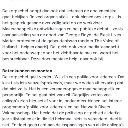
De korpschef hoopt dan ook dat iedereen de documentaire
gaat bekijken. ‘In veel organisaties – ook binnen ons korps – is
het gesprek gaande over veiligheid op de werkvloer.
Maatschappelijke ontwikkelingen en het publieke debat – zoals
naar aanleiding van de dood van George Floyd, de Black Lives
Matter-protesten of de gebeurtenissen rondom The Voice of
Holland – helpen daarbij. Dat geldt ook voor media-aandacht
voor het onderwerp; door het zichtbaar te maken, wordt het
bespreekbaar. Deze documentaire helpt daar ook bij.’
Beter kunnen en moeten
De korpschef gaat verder: ‘Wij zijn een politie voor iedereen. Dat
klinkt als iets vanzelfsprekends, maar we weten uit ervaring dat
dat niet zo is. Het is een veranderopgave: maatschappelijk en
persoonlijk. En het gaat niet vanzelf. Dagelijks zetten veel
collega’s zich hier actief voor in, onder meer binnen het interne
programma ‘politie voor iedereen’ en het Netwerk Divers
Vakmanschap. Het beeld dat de politie op dit gebied al dertig
jaar stilstaat en er in die tijd helemaal niets is veranderd, deel ik
niet. En doet geen richt aan de inspanningen van al die collega’s.