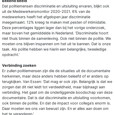
Bekend beeld
Dat politiemensen discriminatie en uitsluiting ervaren, blijkt ook
uit de Medewerkersmonitor 2020-2021. 6% van de
medewerkers heeft het afgelopen jaar discriminatie
meegemaakt. 12% kreeg te maken met pesten of intimidatie.
Deze percentages liggen lager dan bij het vorige onderzoek,
maar boven het gemiddelde in Nederland. ‘Discriminatie hoort
niet thuis binnen de samenleving. Ook niet binnen de politie. We
moeten ons blijven inspannen om het uit te bannen. Dat is onze
taak. Als politie hebben we hierin een belangrijke, tweeledige
opdracht.’
Verbinding zoeken
Er zullen politiemensen zijn die de situaties uit de documentaire
herkennen, maar deze anders hebben beleefd of er anders op
terugkijken. Van Essen: ‘Dat mag er ook zijn. Belangrijk is dat we
zorgen dat dit niet leidt tot verdeeldheid, maar bijdraagt aan
verbinding. Het gaat om de onderliggende boodschap van deze
documentaire. Dat is dat discriminatie en uitsluiting voorkomen,
ook binnen de politie. En dat de impact voor collega’s enorm is.
Daar moeten we ons van bewust zijn. En er alles aan doen om
het te veranderen.'