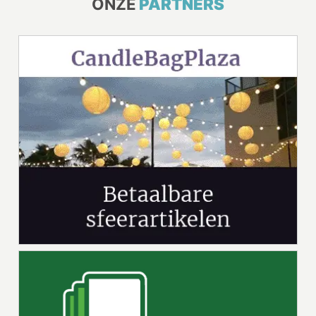
ONZE
PARTNERS