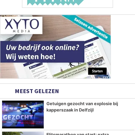
MEEST GELEZEN
Getuigen gezocht van explosie bij
kapperszaak in Delfzijl
Flitsmarathon van start: extra