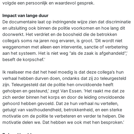
volgde een persoonlijk en waardevol gesprek.
Impact van lange duur
De documentaire laat op indringende wijze zien dat discriminatie
en uitsluiting ook binnen de politie voorkomen en hoe lang dit
doorwerkt. Het verdriet en de boosheid die de betrokken
collega’s soms na jaren nog ervaren, is groot. ‘Dit wordt niet
weggenomen met alleen een interventie, sanctie of verbetering
aan het systeem. Het is niet weg “als de zaak is afgehandeld”,’
beseft de korpschef.‘
Ik realiseer me dat het heel moedig is dat deze collega’s hun
verhaal hebben durven doen, ondanks dat zij zo teleurgesteld
zijn. Teleurgesteld dat de politie hen onvoldoende heeft
geholpen en gesteund,’ zegt Van Essen. ‘Het raakt me dat ze
zich eerder binnen het korps en door de leiding onvoldoende
gehoord hebben gevoeld. Dat ze hun verhaal nu vertellen,
getuigt van vasthoudendheid, betrokkenheid, en een sterke
motivatie om de politie te verbeteren en verder te helpen. Die
motivatie delen we. Dat hebben we ook met hen besproken.’