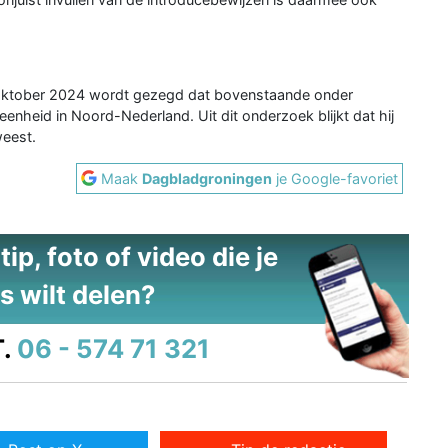
1 oktober 2024 wordt gezegd dat bovenstaande onder
enheid in Noord-Nederland. Uit dit onderzoek blijkt dat hij
weest.
Maak
Dagbladgroningen
je Google-favoriet
ip, foto of video die je
s wilt delen?
.
06 - 574 71 321