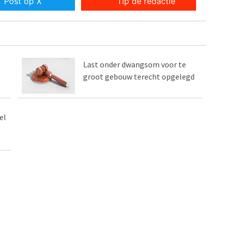
Post op X
Tip de redactie
Last onder dwangsom voor te
groot gebouw terecht opgelegd
el