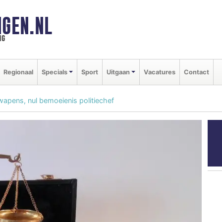
GEN.NL
ng
Regionaal
Specials
Sport
Uitgaan
Vacatures
Contact
wapens, nul bemoeienis politiechef