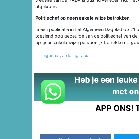
afgelopen.
Politiechef op geen enkele wijze betrokken
In een publicatie in het Algemeen Dagblad op 2
toeziend oog gebeurde van de politiechef van de e
op geen enkele wijze persoonlijk betrokken is ge
eigenaar
,
afdeling
,
acs
Heb je een leuke t
met on
APP ONS!
T