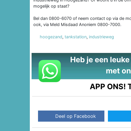
mogelijk op staat?
Bel dan 0800-6070 of neem contact op via de mo
ook, via Meld Misdaad Anoniem 0800-7000.
hoogezand
,
tankstation
,
industrieweg
Heb je een leuke t
met on
APP ONS!
T
Deel op Facebook