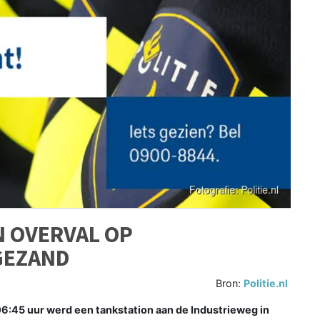
N OVERVAL OP
GEZAND
Bron:
Politie.nl
45 uur werd een tankstation aan de Industrieweg in