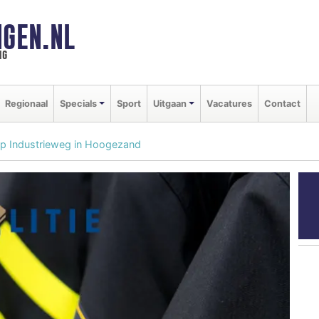
GEN.NL
ng
Regionaal
Specials
Sport
Uitgaan
Vacatures
Contact
op Industrieweg in Hoogezand