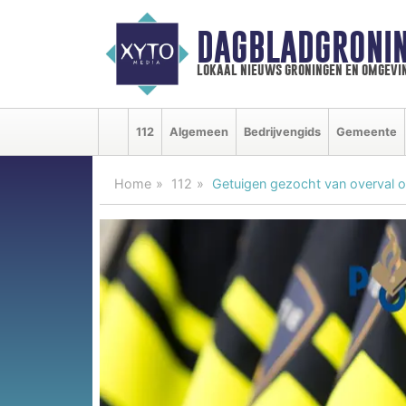
DAGBLADGRONIN
lokaal nieuws groningen en omgevi
112
Algemeen
Bedrijvengids
Gemeente
Home
112
Getuigen gezocht van overval 