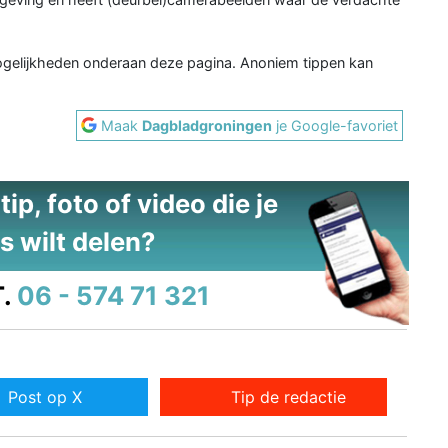
gelijkheden onderaan deze pagina. Anoniem tippen kan
Maak
Dagbladgroningen
je Google-favoriet
ip, foto of video die je
s wilt delen?
.
06 - 574 71 321
Post op X
Tip de redactie