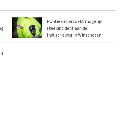
Politie onderzoekt mogelijk
eg
steekincident aan de
Industrieweg in Winschoten
nt