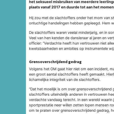
het seksueel misbruiken van meerdere leerlinge
plaats vanaf 2017 en duurde tot aan het moment
Hij zou met de slachtoffers onder het mom van s
ontuchtige handelingen hebben gepleegd. Hem wo
De slachtoffers waren veelal minderjarig, en in 
Veel van hen kenden de dansleraar al jaren en v
officier: “Verdachte heeft hun vertrouwen niet alle
kwetsbaarheden en ambities op instrumentele wij
Grensoverschrijdend gedrag
Volgens het OM gaat hier niet om een incident,
een groot aantal slachtoffers heeft gemaakt. Hier
lichamelijke integriteit van de slachtoffers.
“Dat het moeilijk is om over grensoverschrijdend g
slachtoffers uiteindelijk anderen in vertrouwen 
verdachte vandaag terecht. In een wereld waarin
sportprestatie neer willen zetten lopen mensen ro
om te praten over grensoverschrijdend gedrag, hoe