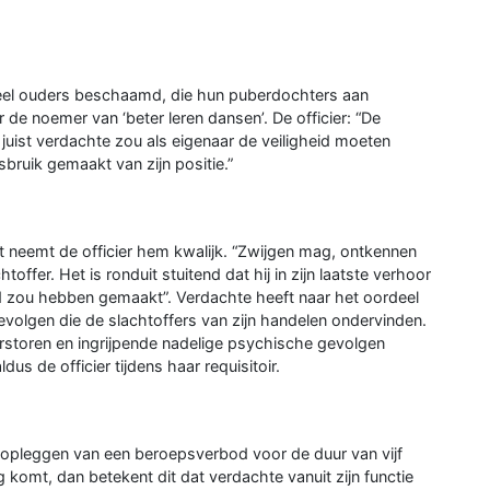
eel ouders beschaamd, die hun puberdochters aan
de noemer van ‘beter leren dansen’. De officier: “De
 juist verdachte zou als eigenaar de veiligheid moeten
sbruik gemaakt van zijn positie.”
tst neemt de officier hem kwalijk. “Zwijgen mag, ontkennen
offer. Het is ronduit stuitend dat hij in zijn laatste verhoor
id zou hebben gemaakt”. Verdachte heeft naar het oordeel
olgen die de slachtoffers van zijn handelen ondervinden.
erstoren en ingrijpende nadelige psychische gevolgen
ldus de officier tijdens haar requisitoir.
t opleggen van een beroepsverbod voor de duur van vijf
 komt, dan betekent dit dat verdachte vanuit zijn functie