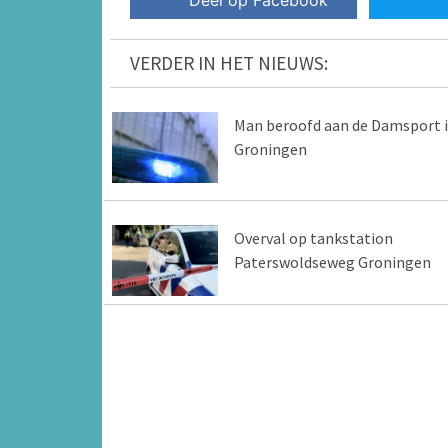
Deel op Facebook
VERDER IN HET NIEUWS:
Man beroofd aan de Damsport 
Groningen
Overval op tankstation
Paterswoldseweg Groningen