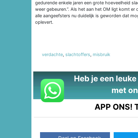
gedurende enkele jaren een grote hoeveelheid sla
weer gebeuren.”. Als het aan het OM ligt komt er
alle aangeefsters nu duidelijk is geworden dat mo
oplevert.
verdachte
,
slachtoffers
,
misbruik
Heb je een leuke t
met on
APP ONS!
T