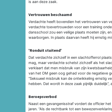
is aan deze zaak.
Vertrouwen beschaamd
Verdachte heeft bovendien het vertrouwen van v
verdachte toevertrouwden voor een training onder 
dansschool zou een veilige plaats moeten zijn, en
waarborgen. In plaats daarvan heeft hij ernstig mi
'Ronduit stuitend'
Dat verdachte zichzelf in een slachtofferrol plaa
mag, maar verdachte schetst zichzelf als het slacht
verklaart dat men misbruik van zíjn kwetsbaarhe
van het OM geen oog gehad voor de negatieve gev
“Seksueel misbruik kan de ontwikkeling ernstig v
hebben. Dat wordt in deze zaak pijnlijk duidelijk”, a
Beroepsverbod
Naast een gevangenisstraf vordert de officier he
jaren. “Als de rechtbank tot een bewezenverklaring