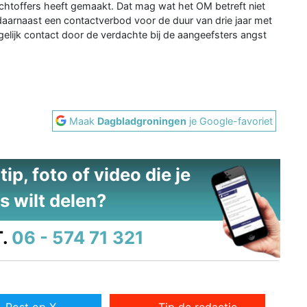
chtoffers heeft gemaakt. Dat mag wat het OM betreft niet
 daarnaast een contactverbod voor de duur van drie jaar met
gelijk contact door de verdachte bij de aangeefsters angst
Maak
Dagbladgroningen
je Google-favoriet
ip, foto of video die je
s wilt delen?
.
06 - 574 71 321