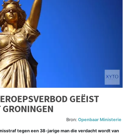
BEROEPSVERBOD GEËIST
T GRONINGEN
Bron:
Openbaar Ministerie
isstraf tegen een 38-jarige man die verdacht wordt van