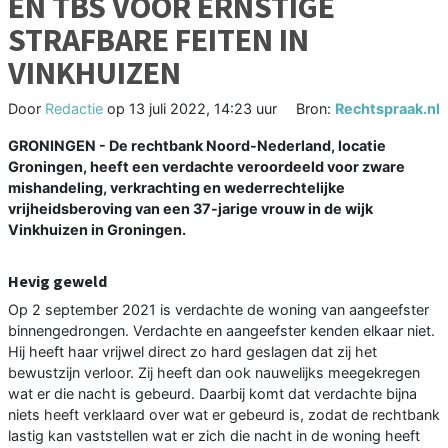
EN TBS VOOR ERNSTIGE
STRAFBARE FEITEN IN
VINKHUIZEN
Door
Redactie
op
13 juli 2022, 14:23 uur
Bron:
Rechtspraak.nl
GRONINGEN - De rechtbank Noord-Nederland, locatie
Groningen, heeft een verdachte veroordeeld voor zware
mishandeling, verkrachting en wederrechtelijke
vrijheidsberoving van een 37-jarige vrouw in de wijk
Vinkhuizen in Groningen.
Hevig geweld
Op 2 september 2021 is verdachte de woning van aangeefster
binnengedrongen. Verdachte en aangeefster kenden elkaar niet.
Hij heeft haar vrijwel direct zo hard geslagen dat zij het
bewustzijn verloor. Zij heeft dan ook nauwelijks meegekregen
wat er die nacht is gebeurd. Daarbij komt dat verdachte bijna
niets heeft verklaard over wat er gebeurd is, zodat de rechtbank
lastig kan vaststellen wat er zich die nacht in de woning heeft