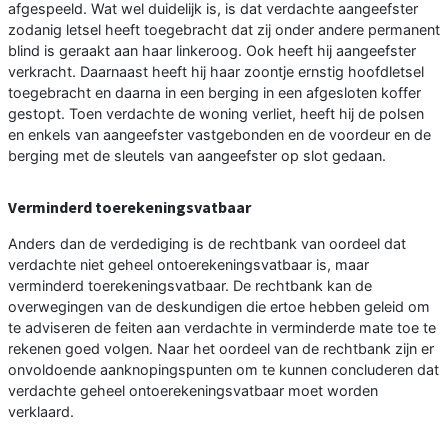
afgespeeld. Wat wel duidelijk is, is dat verdachte aangeefster
zodanig letsel heeft toegebracht dat zij onder andere permanent
blind is geraakt aan haar linkeroog. Ook heeft hij aangeefster
verkracht. Daarnaast heeft hij haar zoontje ernstig hoofdletsel
toegebracht en daarna in een berging in een afgesloten koffer
gestopt. Toen verdachte de woning verliet, heeft hij de polsen
en enkels van aangeefster vastgebonden en de voordeur en de
berging met de sleutels van aangeefster op slot gedaan.
Verminderd toerekeningsvatbaar
Anders dan de verdediging is de rechtbank van oordeel dat
verdachte niet geheel ontoerekeningsvatbaar is, maar
verminderd toerekeningsvatbaar. De rechtbank kan de
overwegingen van de deskundigen die ertoe hebben geleid om
te adviseren de feiten aan verdachte in verminderde mate toe te
rekenen goed volgen. Naar het oordeel van de rechtbank zijn er
onvoldoende aanknopingspunten om te kunnen concluderen dat
verdachte geheel ontoerekeningsvatbaar moet worden
verklaard.