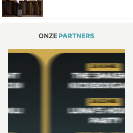
ONZE
PARTNERS