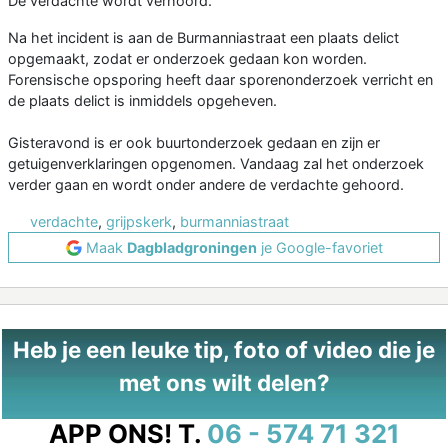
De verdachte wordt verhoord.
Na het incident is aan de Burmanniastraat een plaats delict
opgemaakt, zodat er onderzoek gedaan kon worden.
Forensische opsporing heeft daar sporenonderzoek verricht en
de plaats delict is inmiddels opgeheven.
Gisteravond is er ook buurtonderzoek gedaan en zijn er
getuigenverklaringen opgenomen. Vandaag zal het onderzoek
verder gaan en wordt onder andere de verdachte gehoord.
verdachte
,
grijpskerk
,
burmanniastraat
Maak
Dagbladgroningen
je Google-favoriet
Heb je een leuke tip, foto of video die je
met ons wilt delen?
APP ONS!
T.
06 - 574 71 321