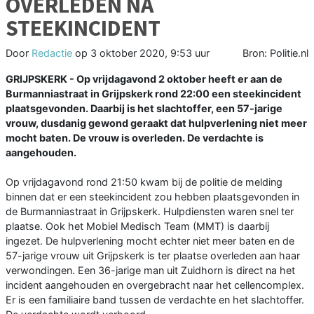
OVERLEDEN NA
STEEKINCIDENT
Door
Redactie
op
3 oktober 2020, 9:53 uur
Bron: Politie.nl
GRIJPSKERK - Op vrijdagavond 2 oktober heeft er aan de
Burmanniastraat in Grijpskerk rond 22:00 een steekincident
plaatsgevonden. Daarbij is het slachtoffer, een 57-jarige
vrouw, dusdanig gewond geraakt dat hulpverlening niet meer
mocht baten. De vrouw is overleden. De verdachte is
aangehouden.
Op vrijdagavond rond 21:50 kwam bij de politie de melding
binnen dat er een steekincident zou hebben plaatsgevonden in
de Burmanniastraat in Grijpskerk. Hulpdiensten waren snel ter
plaatse. Ook het Mobiel Medisch Team (MMT) is daarbij
ingezet. De hulpverlening mocht echter niet meer baten en de
57-jarige vrouw uit Grijpskerk is ter plaatse overleden aan haar
verwondingen. Een 36-jarige man uit Zuidhorn is direct na het
incident aangehouden en overgebracht naar het cellencomplex.
Er is een familiaire band tussen de verdachte en het slachtoffer.