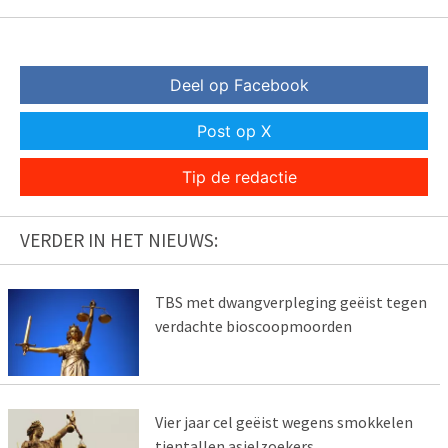
Deel op Facebook
Post op X
Tip de redactie
VERDER IN HET NIEUWS:
TBS met dwangverpleging geëist tegen
verdachte bioscoopmoorden
Vier jaar cel geëist wegens smokkelen
tientallen asielzoekers