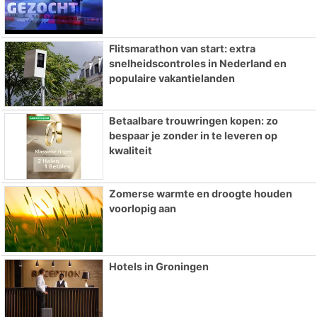
Flitsmarathon van start: extra
snelheidscontroles in Nederland en
populaire vakantielanden
Betaalbare trouwringen kopen: zo
bespaar je zonder in te leveren op
kwaliteit
Zomerse warmte en droogte houden
voorlopig aan
Hotels in Groningen