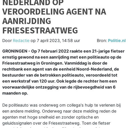
NEDERLAND OP
VEROORDELING AGENT NA
AANRIJDING
FRIESESTRAATWEG
Door
Redactie
op
7 april 2023, 14:58 uur
Bron:
Politie.nl
GRONINGEN - Op 7 februari 2022 raakte een 21-jarige fietser
ernstig gewond na een aanrijding met een politieauto op de
Friesestraatweg in Groningen. Vanmiddag is door de
rechtbank een agent van de eenheid Noord-Nederland, de
bestuurder van de betrokken politieauto, veroordeeld tot
een werkstraf van 120 uur. Ook legde de rechter hem een
voorwaardelijke ontzegging van de rijbevoegdheid van 6
maanden op.
De politieauto was onderweg om collega's hulp te verlenen bij
een andere melding. Onderweg naar deze melding reden de
agenten met hoge snelheid en zonder optische en
geluidssignalen over de Friesestraatweg. Toen de fietser