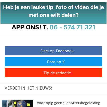
Heb je een leuke tip, foto of video die je
met ons wilt delen?
APP ONS!
T.
06 - 574 71 321
Deel op Facebook
Post op X
Tip de redactie
VERDER IN HET NIEUWS:
Voorlopig geen supportersbegeleiding