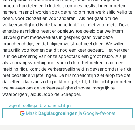
moeten handelen en in luttele secondes beslissingen moeten
nemen, maar zij worden ook getraind om hun werk altijd veilig te
doen, voor zichzelf en voor anderen. “Als het gaat om de
verkeersveiligheid is de brancherichtlijn er niet voor niets. Deze
ernstige aanrijding heeft er opnieuw toe geleid dat we intern
uitvoerig met medewerkers in gesprek gaan over deze
brancherichtlijn, en dat blijven we structureel doen. We willen
natuurlijk voorkomen dat dit nog een keer gebeurt. Het verkeer
is in de uitvoering van onze spoedtaak een groot risico. Als je
als voorrangsvoertuig met spoed door het verkeer naar een
melding rijdt, komt de verkeersveiligheid in gevaar omdat je rijdt
met bepaalde vrijstellingen. De brancherichtlijn ziet erop toe dat
dat effect daarvan zo beperkt mogelijk blijft. Die richtlijn moeten
we naleven om de verkeersveiligheid zoveel mogelijk te
waarborgen”, aldus Joop de Schepper.
agent
,
collega
,
brancherichtlijn
Maak
Dagbladgroningen
je Google-favoriet