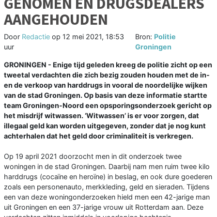
GENOMEN EN DRUGSDEALERS
AANGEHOUDEN
Door
Redactie
op
12 mei 2021, 18:53
Bron:
Politie
uur
Groningen
GRONINGEN - Enige tijd geleden kreeg de politie zicht op een
tweetal verdachten die zich bezig zouden houden met de in-
en de verkoop van harddrugs in vooral de noordelijke wijken
van de stad Groningen. Op basis van deze informatie startte
team Groningen-Noord een opsporingsonderzoek gericht op
het misdrijf witwassen. ‘Witwassen’ is er voor zorgen, dat
illegaal geld kan worden uitgegeven, zonder dat je nog kunt
achterhalen dat het geld door criminaliteit is verkregen.
Op 19 april 2021 doorzocht men in dit onderzoek twee
woningen in de stad Groningen. Daarbij nam men ruim twee kilo
harddrugs (cocaïne en heroïne) in beslag, en ook dure goederen
zoals een personenauto, merkkleding, geld en sieraden. Tijdens
een van deze woningonderzoeken hield men een 42-jarige man
uit Groningen en een 37-jarige vrouw uit Rotterdam aan. Deze