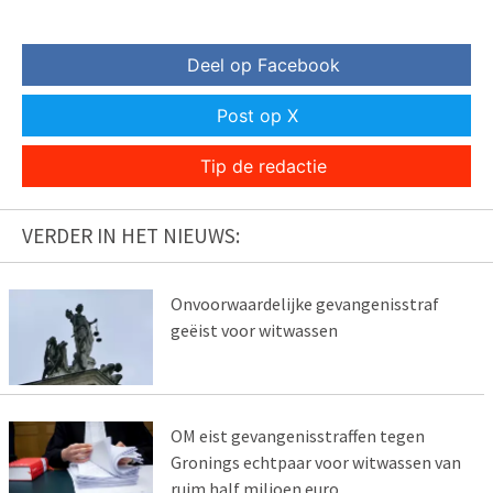
Deel op Facebook
Post op X
Tip de redactie
VERDER IN HET NIEUWS:
Onvoorwaardelijke gevangenisstraf
geëist voor witwassen
OM eist gevangenisstraffen tegen
Gronings echtpaar voor witwassen van
ruim half miljoen euro