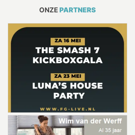
ONZE
PARTNERS