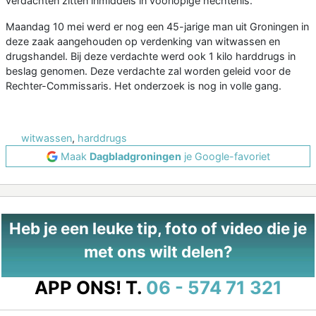
verdachten zitten inmiddels in voorlopige hechtenis.
Maandag 10 mei werd er nog een 45-jarige man uit Groningen in
deze zaak aangehouden op verdenking van witwassen en
drugshandel. Bij deze verdachte werd ook 1 kilo harddrugs in
beslag genomen. Deze verdachte zal worden geleid voor de
Rechter-Commissaris. Het onderzoek is nog in volle gang.
witwassen
,
harddrugs
Maak
Dagbladgroningen
je Google-favoriet
Heb je een leuke tip, foto of video die je
met ons wilt delen?
APP ONS!
T.
06 - 574 71 321