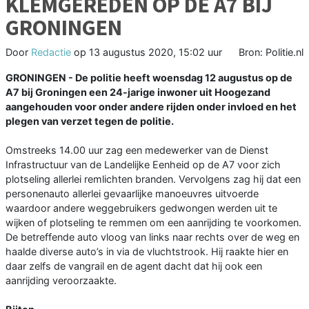
KLEMGEREDEN OP DE A7 BIJ
GRONINGEN
Door
Redactie
op
13 augustus 2020, 15:02 uur
Bron: Politie.nl
GRONINGEN - De politie heeft woensdag 12 augustus op de
A7 bij Groningen een 24-jarige inwoner uit Hoogezand
aangehouden voor onder andere rijden onder invloed en het
plegen van verzet tegen de politie.
Omstreeks 14.00 uur zag een medewerker van de Dienst
Infrastructuur van de Landelijke Eenheid op de A7 voor zich
plotseling allerlei remlichten branden. Vervolgens zag hij dat een
personenauto allerlei gevaarlijke manoeuvres uitvoerde
waardoor andere weggebruikers gedwongen werden uit te
wijken of plotseling te remmen om een aanrijding te voorkomen.
De betreffende auto vloog van links naar rechts over de weg en
haalde diverse auto’s in via de vluchtstrook. Hij raakte hier en
daar zelfs de vangrail en de agent dacht dat hij ook een
aanrijding veroorzaakte.