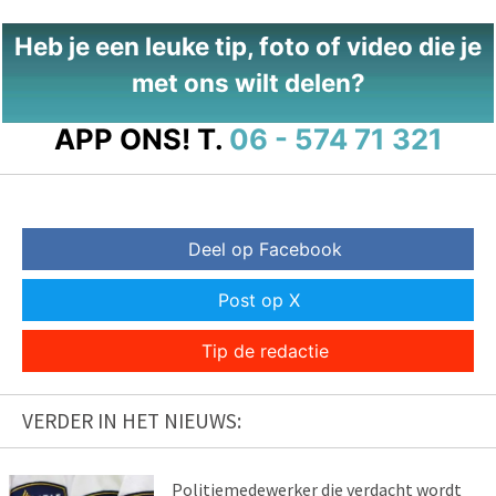
Heb je een leuke tip, foto of video die je
met ons wilt delen?
APP ONS!
T.
06 - 574 71 321
Deel op Facebook
Post op X
Tip de redactie
VERDER IN HET NIEUWS:
Politiemedewerker die verdacht wordt