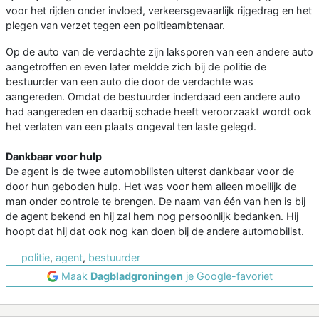
voor het rijden onder invloed, verkeersgevaarlijk rijgedrag en het
plegen van verzet tegen een politieambtenaar.
Op de auto van de verdachte zijn laksporen van een andere auto
aangetroffen en even later meldde zich bij de politie de
bestuurder van een auto die door de verdachte was
aangereden. Omdat de bestuurder inderdaad een andere auto
had aangereden en daarbij schade heeft veroorzaakt wordt ook
het verlaten van een plaats ongeval ten laste gelegd.
Dankbaar voor hulp
De agent is de twee automobilisten uiterst dankbaar voor de
door hun geboden hulp. Het was voor hem alleen moeilijk de
man onder controle te brengen. De naam van één van hen is bij
de agent bekend en hij zal hem nog persoonlijk bedanken. Hij
hoopt dat hij dat ook nog kan doen bij de andere automobilist.
politie
,
agent
,
bestuurder
Maak
Dagbladgroningen
je Google-favoriet