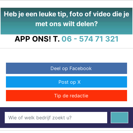
Heb je een leuke tip, foto of video die je
met ons wilt delen?
APP ONS!
T.
06 - 574 71 321
Deel op Facebook
Post op X
Tip de redactie