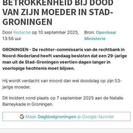
BETROKKENHEID BIJ DOOD
VAN ZIJN MOEDER IN STAD-
GRONINGEN
Door
Redactie
op
10 september 2025,
Bron:
Openbaar
13:56 uur
Ministerie
GRONINGEN - De rechter-commissaris van de rechtbank in
Noord-Nederland heeft vandaag besloten dat een 29-jarige
man uit de Stad-Groningen veertien dagen langer in
voorlopige hechtenis moet blijven.
Hij wordt verdacht van moord dan wel doodslag op zijn 53-
jarige moeder.
Dit incident vond plaats op 7 september 2025 aan de Natalie
Barneykade in Groningen.
Maak
Dagbladgroningen
je Google-favoriet