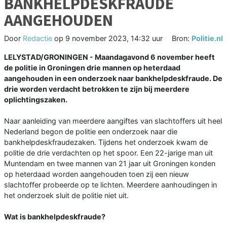
BANKHELPDESKFRAUDE
AANGEHOUDEN
Door
Redactie
op
9 november 2023, 14:32 uur
Bron:
Politie.nl
LELYSTAD/GRONINGEN - Maandagavond 6 november heeft
de politie in Groningen drie mannen op heterdaad
aangehouden in een onderzoek naar bankhelpdeskfraude. De
drie worden verdacht betrokken te zijn bij meerdere
oplichtingszaken.
Naar aanleiding van meerdere aangiftes van slachtoffers uit heel
Nederland begon de politie een onderzoek naar die
bankhelpdeskfraudezaken. Tijdens het onderzoek kwam de
politie de drie verdachten op het spoor. Een 22-jarige man uit
Muntendam en twee mannen van 21 jaar uit Groningen konden
op heterdaad worden aangehouden toen zij een nieuw
slachtoffer probeerde op te lichten. Meerdere aanhoudingen in
het onderzoek sluit de politie niet uit.
Wat is bankhelpdeskfraude?