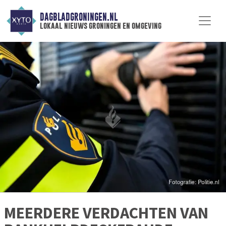
DAGBLADGRONINGEN.NL
lokaal nieuws groningen en omgeving
MEERDERE VERDACHTEN VAN