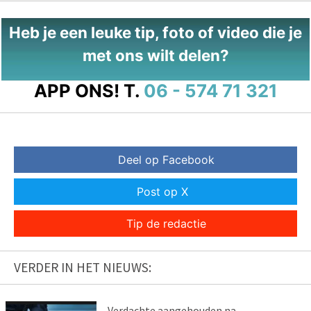
Heb je een leuke tip, foto of video die je
met ons wilt delen?
APP ONS!
T.
06 - 574 71 321
Deel op Facebook
Post op X
Tip de redactie
VERDER IN HET NIEUWS:
Verdachte aangehouden na