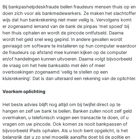
Bij bankpashelpdeskfraude bellen fraudeurs mensen thuis op en
doen zich voor als bankmedewerkers. Ze maken het slachtoffer
wijs dat hun bankrekening niet meer veilig is. Vervolgens komt
er zogenaamd iemand van de bank de pinpas ‘met spoed’ bij
hen thuis ophalen en wordt de pincode ontfutseld. Daarna
wordt het geld snel weg gepind. In andere gevallen wordt
gevraagd om software te installeren op hun computer waardoor
de fraudeurs op afstand mee kunnen kijken op de computer
en/of handelingen kunnen uitvoeren. Daarna volgt bijvoorbeeld
de vraag om het hele banksaldo met één of meer
overboekingen zogenaamd ‘veilig te stellen op een
kluisrekening’. Dat is dan uiteraard een rekening van de oplichter.
Voorkom oplichting
Het beste advies blijft nog altijd om bij twijfel direct op te
hangen en zelf uw bank te bellen. Banken zullen nooit zelf geld
overmaken, u telefonisch vragen een transactie te doen, of u
vragen om uw pincode. Ook komen ze nooit bankpassen of
bijvoorbeeld iPads ophalen. Als u toch bent opgelicht, is het
belangrijk dat u zo snel mogelijk aangifte doet bij de politie en