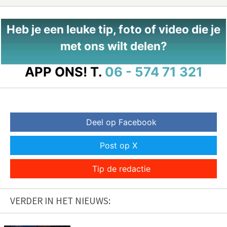
Heb je een leuke tip, foto of video die je
met ons wilt delen?
APP ONS!
T.
06 - 574 71 321
Deel op Facebook
Post op X
Tip de redactie
VERDER IN HET NIEUWS: