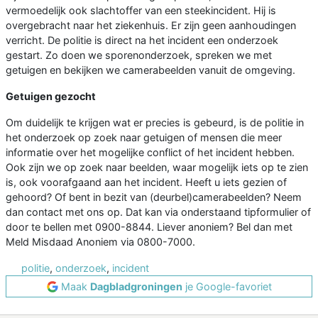
vermoedelijk ook slachtoffer van een steekincident. Hij is
overgebracht naar het ziekenhuis. Er zijn geen aanhoudingen
verricht. De politie is direct na het incident een onderzoek
gestart. Zo doen we sporenonderzoek, spreken we met
getuigen en bekijken we camerabeelden vanuit de omgeving.
Getuigen gezocht
Om duidelijk te krijgen wat er precies is gebeurd, is de politie in
het onderzoek op zoek naar getuigen of mensen die meer
informatie over het mogelijke conflict of het incident hebben.
Ook zijn we op zoek naar beelden, waar mogelijk iets op te zien
is, ook voorafgaand aan het incident. Heeft u iets gezien of
gehoord? Of bent in bezit van (deurbel)camerabeelden? Neem
dan contact met ons op. Dat kan via onderstaand tipformulier of
door te bellen met 0900-8844. Liever anoniem? Bel dan met
Meld Misdaad Anoniem via 0800-7000.
politie
,
onderzoek
,
incident
Maak
Dagbladgroningen
je Google-favoriet