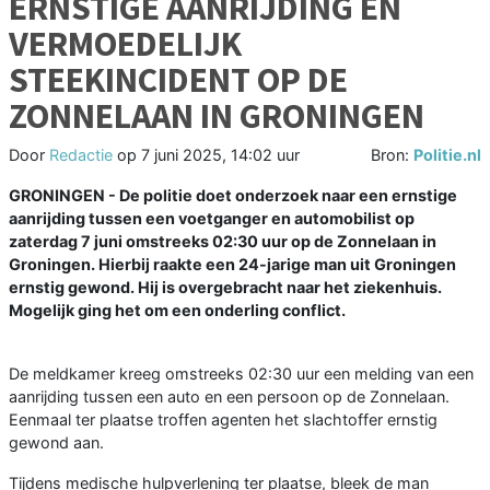
ERNSTIGE AANRIJDING EN
VERMOEDELIJK
STEEKINCIDENT OP DE
ZONNELAAN IN GRONINGEN
Door
Redactie
op
7 juni 2025, 14:02 uur
Bron:
Politie.nl
GRONINGEN - De politie doet onderzoek naar een ernstige
aanrijding tussen een voetganger en automobilist op
zaterdag 7 juni omstreeks 02:30 uur op de Zonnelaan in
Groningen. Hierbij raakte een 24-jarige man uit Groningen
ernstig gewond. Hij is overgebracht naar het ziekenhuis.
Mogelijk ging het om een onderling conflict.
De meldkamer kreeg omstreeks 02:30 uur een melding van een
aanrijding tussen een auto en een persoon op de Zonnelaan.
Eenmaal ter plaatse troffen agenten het slachtoffer ernstig
gewond aan.
Tijdens medische hulpverlening ter plaatse, bleek de man