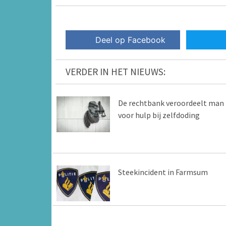
Deel op Facebook
VERDER IN HET NIEUWS:
De rechtbank veroordeelt man
voor hulp bij zelfdoding
Steekincident in Farmsum