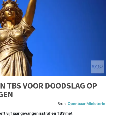
 EN TBS VOOR DOODSLAG OP
GEN
Bron:
Openbaar Ministerie
t vijf jaar gevangenisstraf en TBS met