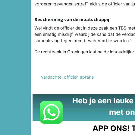
vorderen gevangenisstraf”, aldus de officier van just
Bescherming van de maatschappij
Wel vindt de officier dat in deze zaak een TBS me
een ernstig misdrijf, waarbij de kans dat de verd
samenleving tegen hem beschermd te worden.”
De rechtbank in Groningen laat na de inhoudelijk
verdachte
,
officier
,
sprake
Heb je een leuke t
met on
APP ONS!
T