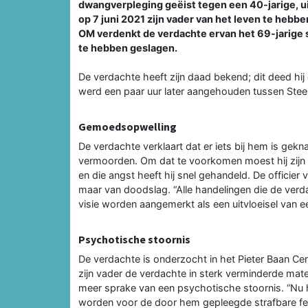
dwangverpleging geëist tegen een 40-jarige, u
op 7 juni 2021 zijn vader van het leven te hebb
OM verdenkt de verdachte ervan het 69-jarige 
te hebben geslagen.
De verdachte heeft zijn daad bekend; dit deed hij
werd een paar uur later aangehouden tussen Ste
Gemoedsopwelling
De verdachte verklaart dat er iets bij hem is gekn
vermoorden. Om dat te voorkomen moest hij zijn 
en die angst heeft hij snel gehandeld. De officier
maar van doodslag. “Alle handelingen die de verdac
visie worden aangemerkt als een uitvloeisel van 
Psychotische stoornis
De verdachte is onderzocht in het Pieter Baan Ce
zijn vader de verdachte in sterk verminderde mate
meer sprake van een psychotische stoornis. “Nu 
worden voor de door hem gepleegde strafbare feit