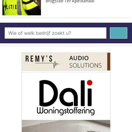
drugslab Ter Apelkanaal