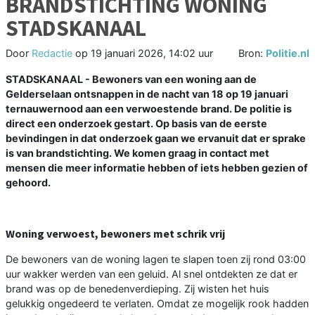
BRANDSTICHTING WONING
STADSKANAAL
Door
Redactie
op
19 januari 2026, 14:02 uur
Bron:
Politie.nl
STADSKANAAL - Bewoners van een woning aan de
Gelderselaan ontsnappen in de nacht van 18 op 19 januari
ternauwernood aan een verwoestende brand. De politie is
direct een onderzoek gestart. Op basis van de eerste
bevindingen in dat onderzoek gaan we ervanuit dat er sprake
is van brandstichting. We komen graag in contact met
mensen die meer informatie hebben of iets hebben gezien of
gehoord.
Woning verwoest, bewoners met schrik vrij
De bewoners van de woning lagen te slapen toen zij rond 03:00
uur wakker werden van een geluid. Al snel ontdekten ze dat er
brand was op de benedenverdieping. Zij wisten het huis
gelukkig ongedeerd te verlaten. Omdat ze mogelijk rook hadden