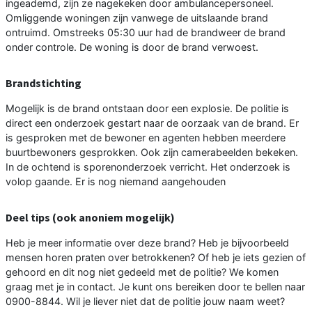
ingeademd, zijn ze nagekeken door ambulancepersoneel.
Omliggende woningen zijn vanwege de uitslaande brand
ontruimd. Omstreeks 05:30 uur had de brandweer de brand
onder controle. De woning is door de brand verwoest.
Brandstichting
Mogelijk is de brand ontstaan door een explosie. De politie is
direct een onderzoek gestart naar de oorzaak van de brand. Er
is gesproken met de bewoner en agenten hebben meerdere
buurtbewoners gesprokken. Ook zijn camerabeelden bekeken.
In de ochtend is sporenonderzoek verricht. Het onderzoek is
volop gaande. Er is nog niemand aangehouden
Deel tips (ook anoniem mogelijk)
Heb je meer informatie over deze brand? Heb je bijvoorbeeld
mensen horen praten over betrokkenen? Of heb je iets gezien of
gehoord en dit nog niet gedeeld met de politie? We komen
graag met je in contact. Je kunt ons bereiken door te bellen naar
0900-8844. Wil je liever niet dat de politie jouw naam weet?