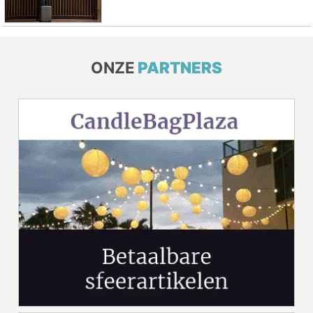
ONZE
PARTNERS