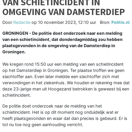
VAN SCHIETINCIDENT IN
OMGEVING VAN DAMSTERDIEP
Door
Redactie
op
10 november 2023, 12:10 uur
Bron:
Politie.nl
GRONINGEN - De politie doet onderzoek naar een melding
van een schietincident, dat donderdagmiddag zou hebben
plaatsgevonden in de omgeving van de Damsterdiep in
Groningen.
We kregen rond 15:50 uur een melding van een schietincident
op het Damsterdiep in Groningen. Ter plaatse troffen we geen
slachtoffer aan. Even later meldde een slachtoffer zich met
verwondingen in het ziekenhuis. We houden er rekening mee dat
deze 23-jarige man uit Hoogezand betrokken is geweest bij een
schietincident.
De politie doet onderzoek naar de melding van het
schietincident. Het is op dit moment nog onduidelijk wat er
heeft plaatsgevonden en waar dat dan precies is gebeurd. Er is
tot nu toe nog geen aanhouding verricht.