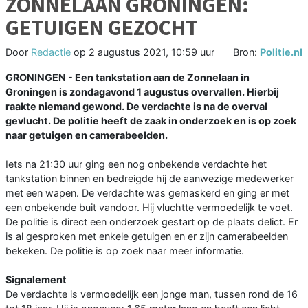
ZONNELAAN GRONINGEN:
GETUIGEN GEZOCHT
Door
Redactie
op
2 augustus 2021, 10:59 uur
Bron:
Politie.nl
GRONINGEN - Een tankstation aan de Zonnelaan in
Groningen is zondagavond 1 augustus overvallen. Hierbij
raakte niemand gewond. De verdachte is na de overval
gevlucht. De politie heeft de zaak in onderzoek en is op zoek
naar getuigen en camerabeelden.
Iets na 21:30 uur ging een nog onbekende verdachte het
tankstation binnen en bedreigde hij de aanwezige medewerker
met een wapen. De verdachte was gemaskerd en ging er met
een onbekende buit vandoor. Hij vluchtte vermoedelijk te voet.
De politie is direct een onderzoek gestart op de plaats delict. Er
is al gesproken met enkele getuigen en er zijn camerabeelden
bekeken. De politie is op zoek naar meer informatie.
Signalement
De verdachte is vermoedelijk een jonge man, tussen rond de 16