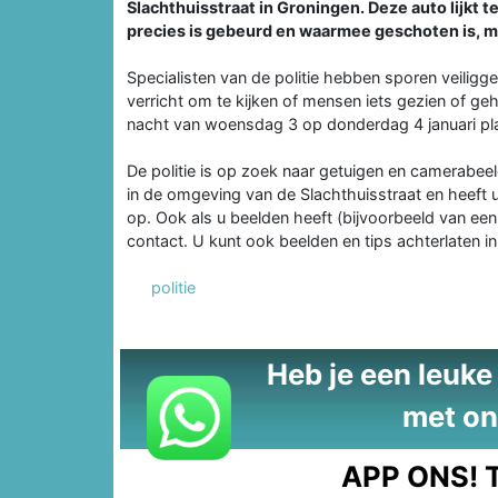
Slachthuisstraat in Groningen. Deze auto lijkt 
precies is gebeurd en waarmee geschoten is, ma
Specialisten van de politie hebben sporen veiligg
verricht om te kijken of mensen iets gezien of ge
nacht van woensdag 3 op donderdag 4 januari pla
De politie is op zoek naar getuigen en camerabee
in de omgeving van de Slachthuisstraat en heeft
op. Ook als u beelden heeft (bijvoorbeeld van ee
contact. U kunt ook beelden en tips achterlaten in
politie
Heb je een leuke t
met on
APP ONS!
T