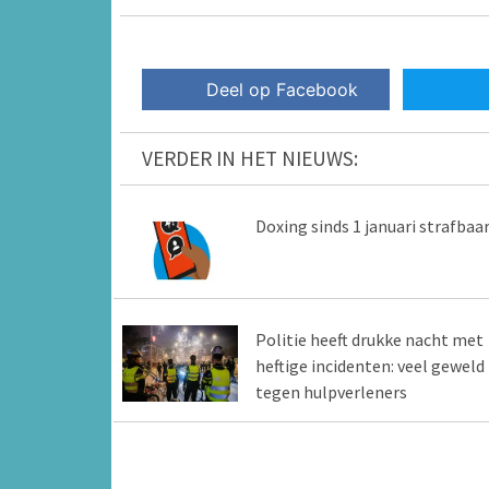
Deel op Facebook
VERDER IN HET NIEUWS:
Doxing sinds 1 januari strafbaa
Politie heeft drukke nacht met
heftige incidenten: veel geweld
tegen hulpverleners