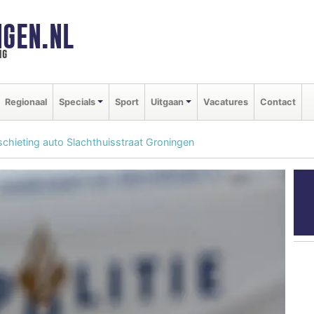
GEN.NL
ng
Regionaal
Specials
Sport
Uitgaan
Vacatures
Contact
schieting auto Slachthuisstraat Groningen