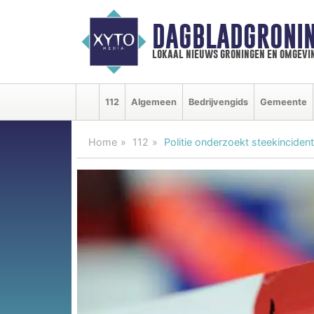
DAGBLADGRONIN
lokaal nieuws groningen en omgevi
112
Algemeen
Bedrijvengids
Gemeente
Home
112
Politie onderzoekt steekinciden