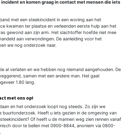
t incident en komen graag in contact met mensen die iets
and met een steekincident in een woning aan het
ce kwamen ter plaatse en verleenden eerste hulp aan het
 was gewond aan zijn arm. Het slachtoffer hoefde niet mee
ehandeld aan verwondingen. De aanleiding voor het
 doen we nog onderzoek naar.
itie al verlaten en we hebben nog niemand aangehouden. De
n weggerend, samen met een andere man. Het gaat
geveer 1.80 lang.
ct met ons op!
aan en het onderzoek loopt nog steeds. Zo zijn we
buurtonderzoek. Heeft u iets gezien in de omgeving van
steekincident? Of heeft u de mannen weg zien rennen vanaf
efonisch door te bellen met 0900-8844, anoniem via 0800-
.