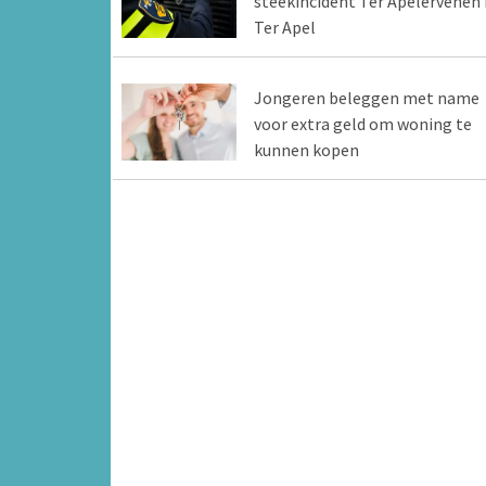
steekincident Ter Apelervenen 
Ter Apel
Jongeren beleggen met name
voor extra geld om woning te
kunnen kopen