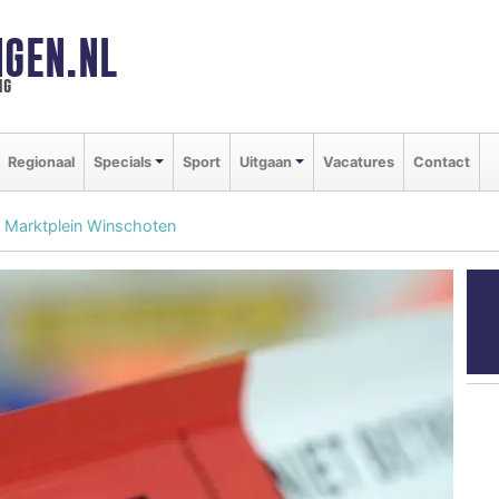
GEN.NL
ng
Regionaal
Specials
Sport
Uitgaan
Vacatures
Contact
t Marktplein Winschoten