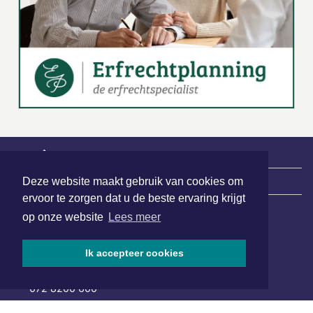
Deze website maakt gebruik van cookies om
|
Nieuws | Sport | Evenementen
ervoor te zorgen dat u de beste ervaring krijgt
op onze website
Lees meer
Hoofdvestiging:
van Benthuizenlaan 1
Ik accepteer cookies
1701 BZ Heerhugowaard
072 8200 600
redactie@xyto.nl