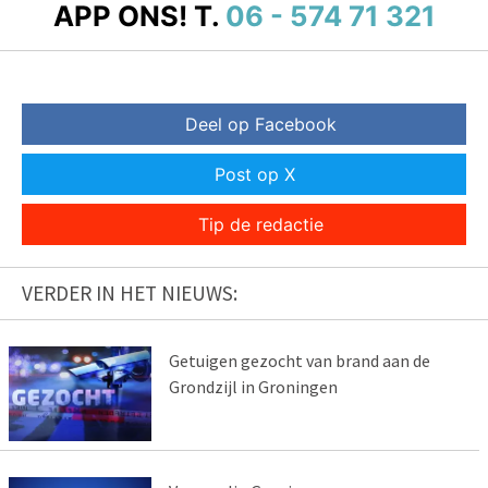
APP ONS!
T.
06 - 574 71 321
Deel op Facebook
Post op X
Tip de redactie
VERDER IN HET NIEUWS:
Getuigen gezocht van brand aan de
Grondzijl in Groningen