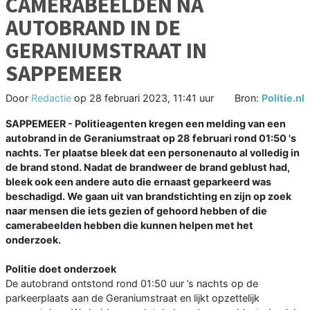
CAMERABEELDEN NA
AUTOBRAND IN DE
GERANIUMSTRAAT IN
SAPPEMEER
Door
Redactie
op
28 februari 2023, 11:41 uur
Bron:
Politie.nl
SAPPEMEER - Politieagenten kregen een melding van een
autobrand in de Geraniumstraat op 28 februari rond 01:50 's
nachts. Ter plaatse bleek dat een personenauto al volledig in
de brand stond. Nadat de brandweer de brand geblust had,
bleek ook een andere auto die ernaast geparkeerd was
beschadigd. We gaan uit van brandstichting en zijn op zoek
naar mensen die iets gezien of gehoord hebben of die
camerabeelden hebben die kunnen helpen met het
onderzoek.
Politie doet onderzoek
De autobrand ontstond rond 01:50 uur ’s nachts op de
parkeerplaats aan de Geraniumstraat en lijkt opzettelijk