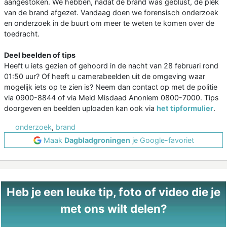
aangestoken. We hebben, nadat de brand was geblust, de plek
van de brand afgezet. Vandaag doen we forensisch onderzoek
en onderzoek in de buurt om meer te weten te komen over de
toedracht.
Deel beelden of tips
Heeft u iets gezien of gehoord in de nacht van 28 februari rond
01:50 uur? Of heeft u camerabeelden uit de omgeving waar
mogelijk iets op te zien is? Neem dan contact op met de politie
via 0900-8844 of via Meld Misdaad Anoniem 0800-7000. Tips
doorgeven en beelden uploaden kan ook via
het tipformulier
.
onderzoek
,
brand
Maak
Dagbladgroningen
je Google-favoriet
Heb je een leuke tip, foto of video die je
met ons wilt delen?