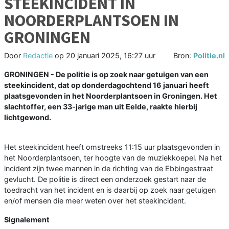
STEEKINCIDENT IN
NOORDERPLANTSOEN IN
GRONINGEN
Door
Redactie
op
20 januari 2025, 16:27 uur
Bron:
Politie.nl
GRONINGEN - De politie is op zoek naar getuigen van een
steekincident, dat op donderdagochtend 16 januari heeft
plaatsgevonden in het Noorderplantsoen in Groningen. Het
slachtoffer, een 33-jarige man uit Eelde, raakte hierbij
lichtgewond.
Het steekincident heeft omstreeks 11:15 uur plaatsgevonden in
het Noorderplantsoen, ter hoogte van de muziekkoepel. Na het
incident zijn twee mannen in de richting van de Ebbingestraat
gevlucht. De politie is direct een onderzoek gestart naar de
toedracht van het incident en is daarbij op zoek naar getuigen
en/of mensen die meer weten over het steekincident.
Signalement