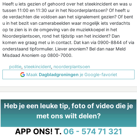
Heeft u iets gezien of gehoord over het steekincident en was u
tussen 11:00 en 11:30 uur in het Noorderplantsoen? Of heeft u
de verdachten die voldoen aan het signalement gezien? Of bent
u in het bezit van camerabeelden waar mogelijk iets verdachts
op te zien is in de omgeving van de muziekkoepel in het
Noorderplantsoen, rond het tijdstip van het incident? Dan
komen we graag met u in contact. Dat kan via 0900-8844 of via
onderstaand tipformulier. Liever anoniem? Bel dan naar Meld
Misdaad Anoniem op 0800-7000.
politie
,
steekincident
,
noorderplantsoen
Maak
Dagbladgroningen
je Google-favoriet
Heb je een leuke tip, foto of video die je
met ons wilt delen?
APP ONS!
T.
06 - 574 71 321