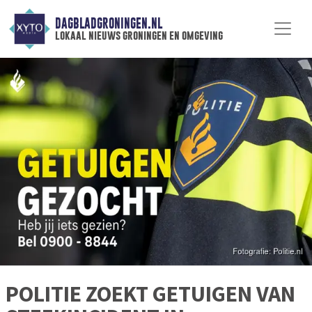
DAGBLADGRONINGEN.NL
lokaal nieuws groningen en omgeving
POLITIE ZOEKT GETUIGEN VAN