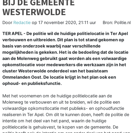
BIJ DE GEMEENTE
WESTERWOLDE
Door
Redactie
op
17 november 2020, 21:11 uur
Bron: Politie.nl
TER APEL - De politie wil de huidige politielocatie in Ter Apel
verbouwen en uitbreiden. Dit plan is tot stand gekomen op
basis van onderzoek waarbij naar verschillende
mogelijkheden is gekeken. Het is de bedoeling dat de locatie
aan de Molenweg gebruikt gaat worden als een volwaardige
opkomstlocatie voor medewerkers die werkzaam zijn in het
cluster Westerwolde onderdeel van het basisteam
Ommelanden Oost. De locatie krijgt in het plan ook een
ophoud- en publieksfunctie.
Met het voornemen om de huidige politielocatie aan de
Molenweg te verbouwen en uit te breiden, wil de politie een
volwaardige opkomstlocatie met publieks- en ophoudfunctie
realiseren in Ter Apel. Om dit te kunnen doen, heeft de politie de
intentie om het deel van het pand, waarin de huidige
politielocatie is gehuisvest, te kopen van de gemeente. De