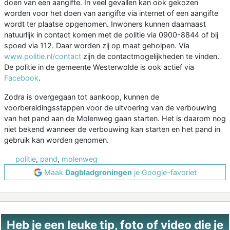
doen van een aangifte. In veel gevallen kan ook gekozen
worden voor het doen van aangifte via internet of een aangifte
wordt ter plaatse opgenomen. Inwoners kunnen daarnaast
natuurlijk in contact komen met de politie via 0900-8844 of bij
spoed via 112. Daar worden zij op maat geholpen. Via
www.politie.nl/contact
zijn de contactmogelijkheden te vinden.
De politie in de gemeente Westerwolde is ook actief via
Facebook
.
Zodra is overgegaan tot aankoop, kunnen de
voorbereidingsstappen voor de uitvoering van de verbouwing
van het pand aan de Molenweg gaan starten. Het is daarom nog
niet bekend wanneer de verbouwing kan starten en het pand in
gebruik kan worden genomen.
politie
,
pand
,
molenweg
Maak
Dagbladgroningen
je Google-favoriet
Heb je een leuke tip, foto of video die je