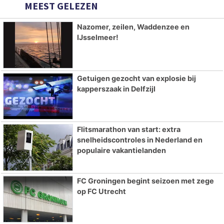
MEEST GELEZEN
Nazomer, zeilen, Waddenzee en
IJsselmeer!
Getuigen gezocht van explosie bij
kapperszaak in Delfzijl
Flitsmarathon van start: extra
snelheidscontroles in Nederland en
populaire vakantielanden
FC Groningen begint seizoen met zege
op FC Utrecht