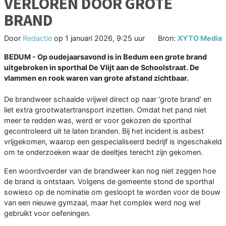
VERLOREN DOOR GROTE
BRAND
Door
Redactie
op
1 januari 2026, 9:25 uur
Bron:
XYTO Media
BEDUM - Op oudejaarsavond is in Bedum een grote brand
uitgebroken in sporthal De Vlijt aan de Schoolstraat. De
vlammen en rook waren van grote afstand zichtbaar.
De brandweer schaalde vrijwel direct op naar ‘grote brand’ en
liet extra grootwatertransport inzetten. Omdat het pand niet
meer te redden was, werd er voor gekozen de sporthal
gecontroleerd uit te laten branden. Bij het incident is asbest
vrijgekomen, waarop een gespecialiseerd bedrijf is ingeschakeld
om te onderzoeken waar de deeltjes terecht zijn gekomen.
Een woordvoerder van de brandweer kan nog niet zeggen hoe
de brand is ontstaan. Volgens de gemeente stond de sporthal
sowieso op de nominatie om gesloopt te worden voor de bouw
van een nieuwe gymzaal, maar het complex werd nog wel
gebruikt voor oefeningen.