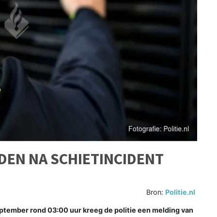
EN NA SCHIETINCIDENT
Bron:
Politie.nl
tember rond 03:00 uur kreeg de politie een melding van