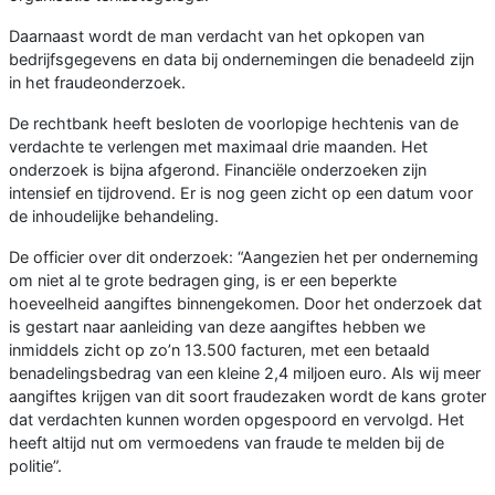
Daarnaast wordt de man verdacht van het opkopen van
bedrijfsgegevens en data bij ondernemingen die benadeeld zijn
in het fraudeonderzoek.
De rechtbank heeft besloten de voorlopige hechtenis van de
verdachte te verlengen met maximaal drie maanden. Het
onderzoek is bijna afgerond. Financiële onderzoeken zijn
intensief en tijdrovend. Er is nog geen zicht op een datum voor
de inhoudelijke behandeling.
De officier over dit onderzoek: “Aangezien het per onderneming
om niet al te grote bedragen ging, is er een beperkte
hoeveelheid aangiftes binnengekomen. Door het onderzoek dat
is gestart naar aanleiding van deze aangiftes hebben we
inmiddels zicht op zo’n 13.500 facturen, met een betaald
benadelingsbedrag van een kleine 2,4 miljoen euro. Als wij meer
aangiftes krijgen van dit soort fraudezaken wordt de kans groter
dat verdachten kunnen worden opgespoord en vervolgd. Het
heeft altijd nut om vermoedens van fraude te melden bij de
politie”.