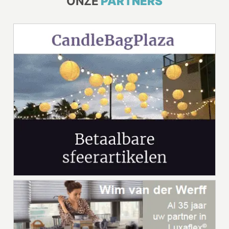
ONZE
PARTNERS