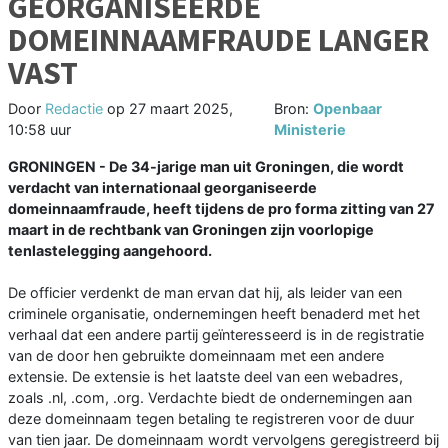
GEORGANISEERDE
DOMEINNAAMFRAUDE LANGER
VAST
Door
Redactie
op
27 maart 2025,
Bron:
Openbaar
10:58 uur
Ministerie
GRONINGEN - De 34-jarige man uit Groningen, die wordt
verdacht van internationaal georganiseerde
domeinnaamfraude, heeft tijdens de pro forma zitting van 27
maart in de rechtbank van Groningen zijn voorlopige
tenlastelegging aangehoord.
De officier verdenkt de man ervan dat hij, als leider van een
criminele organisatie, ondernemingen heeft benaderd met het
verhaal dat een andere partij geïnteresseerd is in de registratie
van de door hen gebruikte domeinnaam met een andere
extensie. De extensie is het laatste deel van een webadres,
zoals .nl, .com, .org. Verdachte biedt de ondernemingen aan
deze domeinnaam tegen betaling te registreren voor de duur
van tien jaar. De domeinnaam wordt vervolgens geregistreerd bij