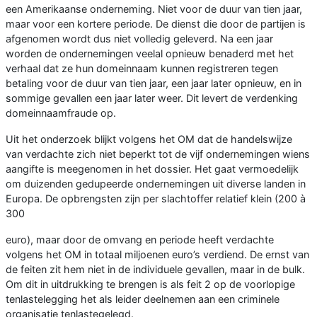
een Amerikaanse onderneming. Niet voor de duur van tien jaar,
maar voor een kortere periode. De dienst die door de partijen is
afgenomen wordt dus niet volledig geleverd. Na een jaar
worden de ondernemingen veelal opnieuw benaderd met het
verhaal dat ze hun domeinnaam kunnen registreren tegen
betaling voor de duur van tien jaar, een jaar later opnieuw, en in
sommige gevallen een jaar later weer. Dit levert de verdenking
domeinnaamfraude op.
Uit het onderzoek blijkt volgens het OM dat de handelswijze
van verdachte zich niet beperkt tot de vijf ondernemingen wiens
aangifte is meegenomen in het dossier. Het gaat vermoedelijk
om duizenden gedupeerde ondernemingen uit diverse landen in
Europa. De opbrengsten zijn per slachtoffer relatief klein (200 à
300
euro), maar door de omvang en periode heeft verdachte
volgens het OM in totaal miljoenen euro’s verdiend. De ernst van
de feiten zit hem niet in de individuele gevallen, maar in de bulk.
Om dit in uitdrukking te brengen is als feit 2 op de voorlopige
tenlastelegging het als leider deelnemen aan een criminele
organisatie tenlastegelegd.