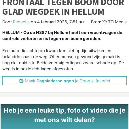
FRONTAAL TEGEN BOOM DOOR
GLAD WEGDEK IN HELLUM
Door
Redactie
op
4 februari 2026, 7:51 uur
Bron: XYTO Media
HELLUM - Op de N387 bij Hellum heeft een vrachtwagen de
controle verloren en is tegen een boom gereden.
Een auto die achterop kwam kon niet op tijd uitwijken en
belandde naast de weg. Of er mensen gewond zijn geraakt is
nog niet duidelijk. Beide voertuigen liepen zware schade op. De
weg is in beide richtingen afgesloten.
Maak
Dagbladgroningen
je Google-favoriet
Heb je een leuke tip, foto of video die je
met ons wilt delen?