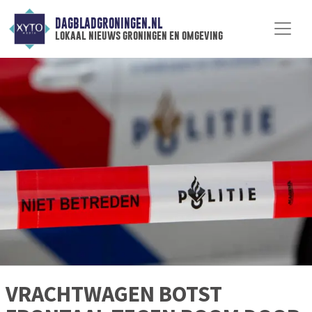
DAGBLADGRONINGEN.NL
lokaal nieuws groningen en omgeving
VRACHTWAGEN BOTST