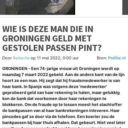
WIE IS DEZE MAN DIE IN
GRONINGEN GELD MET
GESTOLEN PASSEN PINT?
Door
Redactie
op
11 mei 2022, 0:00 uur
Bron:
Politie.nl
GRONINGEN -
Een 74-jarige vrouw uit Groningen wordt op
maandag 7 maart 2022 gebeld. Aan de andere kant van de lijn
hoort ze een man. Hij zegt dat hij fraudemedewerker is van
haar bank. In Spanje was volgens deze 'medewerker'
geprobeerd geld van haar rekening te halen, maar gelukkig
kon de bank dat voorkomen door haar rekeningen te
blokkeren. Om de fraude op te lossen moest het slachtoffer
de bankpassen van al haar bankrekeningen inleveren. Haar
pincodes gaf ze door via de telefoon. Een koerier zou de
bankpassen bij haar thuis afhalen. Dat gebeurt. Niet veel later