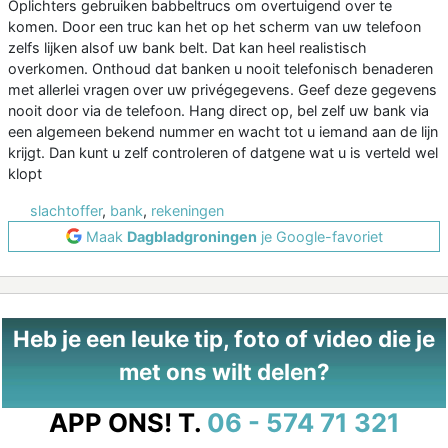
Oplichters gebruiken babbeltrucs om overtuigend over te
komen. Door een truc kan het op het scherm van uw telefoon
zelfs lijken alsof uw bank belt. Dat kan heel realistisch
overkomen. Onthoud dat banken u nooit telefonisch benaderen
met allerlei vragen over uw privégegevens. Geef deze gegevens
nooit door via de telefoon. Hang direct op, bel zelf uw bank via
een algemeen bekend nummer en wacht tot u iemand aan de lijn
krijgt. Dan kunt u zelf controleren of datgene wat u is verteld wel
klopt
slachtoffer
,
bank
,
rekeningen
Maak
Dagbladgroningen
je Google-favoriet
Heb je een leuke tip, foto of video die je
met ons wilt delen?
APP ONS!
T.
06 - 574 71 321