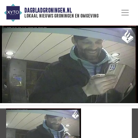
DAGBLADGRONINGEN.NL
lokaal nieuws groningen en omgeving
Vorige
V