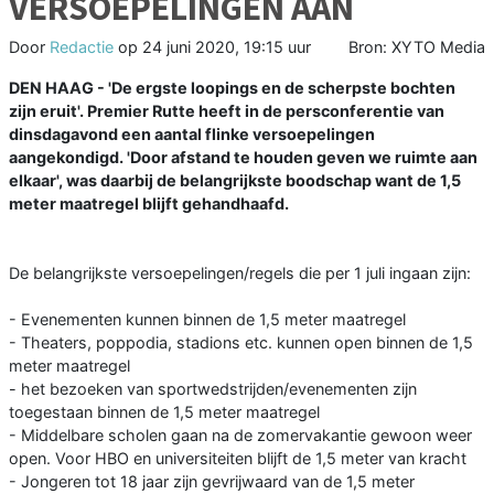
VERSOEPELINGEN AAN
Door
Redactie
op
24 juni 2020, 19:15 uur
Bron: XYTO Media
DEN HAAG - 'De ergste loopings en de scherpste bochten
zijn eruit'. Premier Rutte heeft in de persconferentie van
dinsdagavond een aantal flinke versoepelingen
aangekondigd. 'Door afstand te houden geven we ruimte aan
elkaar', was daarbij de belangrijkste boodschap want de 1,5
meter maatregel blijft gehandhaafd.
De belangrijkste versoepelingen/regels die per 1 juli ingaan zijn:
- Evenementen kunnen binnen de 1,5 meter maatregel
- Theaters, poppodia, stadions etc. kunnen open binnen de 1,5
meter maatregel
- het bezoeken van sportwedstrijden/evenementen zijn
toegestaan binnen de 1,5 meter maatregel
- Middelbare scholen gaan na de zomervakantie gewoon weer
open. Voor HBO en universiteiten blijft de 1,5 meter van kracht
- Jongeren tot 18 jaar zijn gevrijwaard van de 1,5 meter