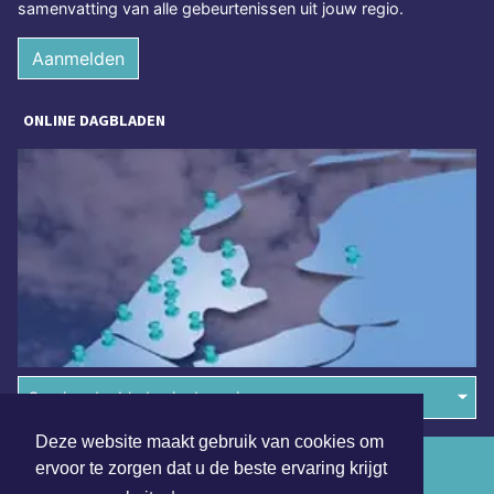
samenvatting van alle gebeurtenissen uit jouw regio.
Aanmelden
ONLINE DAGBLADEN
Overige dagbladen in de regio
Deze website maakt gebruik van cookies om
Algemene voorwaarden
ervoor te zorgen dat u de beste ervaring krijgt