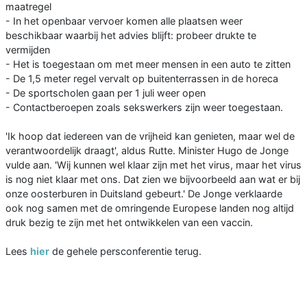
maatregel
- In het openbaar vervoer komen alle plaatsen weer
beschikbaar waarbij het advies blijft: probeer drukte te
vermijden
- Het is toegestaan om met meer mensen in een auto te zitten
- De 1,5 meter regel vervalt op buitenterrassen in de horeca
- De sportscholen gaan per 1 juli weer open
- Contactberoepen zoals sekswerkers zijn weer toegestaan.
'Ik hoop dat iedereen van de vrijheid kan genieten, maar wel de
verantwoordelijk draagt', aldus Rutte. Minister Hugo de Jonge
vulde aan. 'Wij kunnen wel klaar zijn met het virus, maar het virus
is nog niet klaar met ons. Dat zien we bijvoorbeeld aan wat er bij
onze oosterburen in Duitsland gebeurt.' De Jonge verklaarde
ook nog samen met de omringende Europese landen nog altijd
druk bezig te zijn met het ontwikkelen van een vaccin.
Lees
hier
de gehele persconferentie terug.