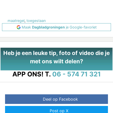
maatregel
,
toegestaan
Maak
Dagbladgroningen
je Google-favoriet
Heb je een leuke tip, foto of video die je
met ons wilt delen?
APP ONS!
T.
06 - 574 71 321
Deel op Facebook
Post op X