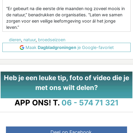
“Er gebeurt na die eerste drie maanden nog zoveel moois in
de natuur,” benadrukken de organisaties. “Laten we samen
zorgen voor een veilige leefomgeving voor ál het jonge
leven.”
dieren
,
natuur
,
broedseizoen
Maak
Dagbladgroningen
je Google-favoriet
Heb je een leuke tip, foto of video die je
met ons wilt delen?
APP ONS!
T.
06 - 574 71 321
Deel op Facebook