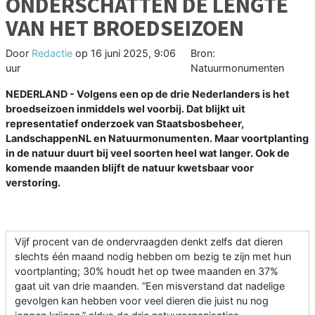
ONDERSCHATTEN DE LENGTE
VAN HET BROEDSEIZOEN
Door
Redactie
op
16 juni 2025, 9:06
Bron:
uur
Natuurmonumenten
NEDERLAND - Volgens een op de drie Nederlanders is het
broedseizoen inmiddels wel voorbij. Dat blijkt uit
representatief onderzoek van Staatsbosbeheer,
LandschappenNL en Natuurmonumenten. Maar voortplanting
in de natuur duurt bij veel soorten heel wat langer. Ook de
komende maanden blijft de natuur kwetsbaar voor
verstoring.
Vijf procent van de ondervraagden denkt zelfs dat dieren
slechts één maand nodig hebben om bezig te zijn met hun
voortplanting; 30% houdt het op twee maanden en 37%
gaat uit van drie maanden. “Een misverstand dat nadelige
gevolgen kan hebben voor veel dieren die juist nu nog