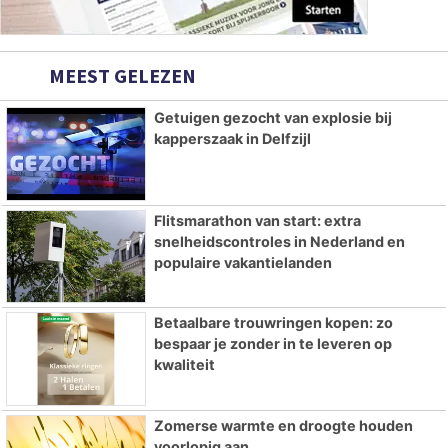
MEEST GELEZEN
Getuigen gezocht van explosie bij
kapperszaak in Delfzijl
Flitsmarathon van start: extra
snelheidscontroles in Nederland en
populaire vakantielanden
Betaalbare trouwringen kopen: zo
bespaar je zonder in te leveren op
kwaliteit
Zomerse warmte en droogte houden
voorlopig aan