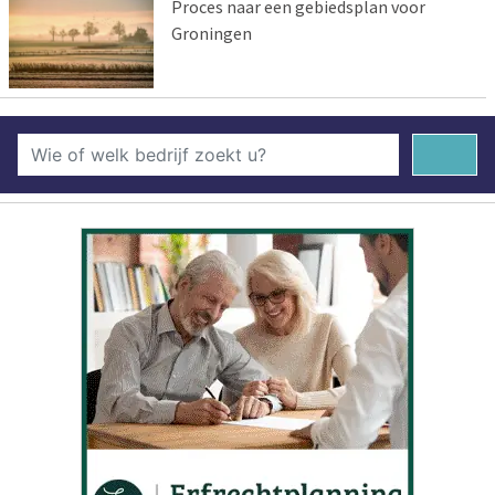
Proces naar een gebiedsplan voor
Groningen