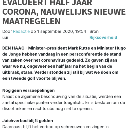
EVALUEERT HALF JAAR
CORONA, NAUWELIJKS NIEUWE
MAATREGELEN
Door
Redactie
op
1 september 2020, 19:54
Bron:
uur
Rijksoverheid
DEN HAAG - Minister-president Mark Rutte en Minister Hugo
de Jonge hebben vandaag in een persconferentie de stand
van zaken over het coronavirus gedeeld. Zo gaven zij aan
waar we nu, ongeveer een half jaar na het begin van de
uitbraak, staan. Verder stonden zij stil bij wat we doen om
een tweede golf voor te blijven.
Nog geen versoepelingen
Naast de algemene beschouwing van de situatie, werden een
aantal specifieke punten verder toegelicht. Er is besloten om de
discotheken en nachtclubs nog niet te openen.
Juichverbod blijft gelden
Daarnaast blijft het verbod op schreeuwen en zingen in