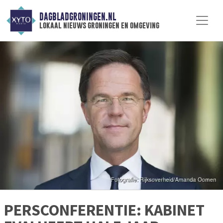
DAGBLADGRONINGEN.NL
lokaal nieuws groningen en omgeving
PERSCONFERENTIE: KABINET