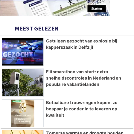
MEEST GELEZEN
Getuigen gezocht van explosie bij
kapperszaak in Delfzijl
Flitsmarathon van start: extra
snelheidscontroles in Nederland en
populaire vakantielanden
Betaalbare trouwringen kopen: zo
bespaar je zonder in te leveren op
kwaliteit
Zomerse warmte en droogte houden