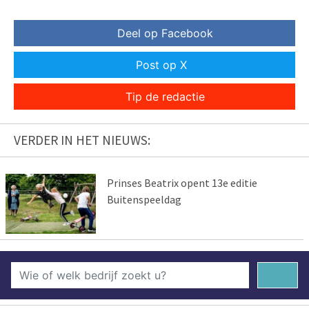
Deel op Facebook
Post op X
Tip de redactie
VERDER IN HET NIEUWS:
Prinses Beatrix opent 13e editie
Buitenspeeldag