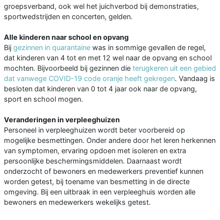
groepsverband, ook wel het juichverbod bij demonstraties,
sportwedstrijden en concerten, gelden.
Alle kinderen naar school en opvang
Bij
gezinnen in quarantaine
was in sommige gevallen de regel,
dat kinderen van 4 tot en met 12 wel naar de opvang en school
mochten. Bijvoorbeeld bij gezinnen die
terugkeren uit een gebied
dat vanwege COVID-19 code oranje heeft gekregen
. Vandaag is
besloten dat kinderen van 0 tot 4 jaar ook naar de opvang,
sport en school mogen.
Veranderingen in verpleeghuizen
Personeel in verpleeghuizen wordt beter voorbereid op
mogelijke besmettingen. Onder andere door het leren herkennen
van symptomen, ervaring opdoen met isoleren en extra
persoonlijke beschermingsmiddelen. Daarnaast wordt
onderzocht of bewoners en medewerkers preventief kunnen
worden getest, bij toename van besmetting in de directe
omgeving. Bij een uitbraak in een verpleeghuis worden alle
bewoners en medewerkers wekelijks getest.