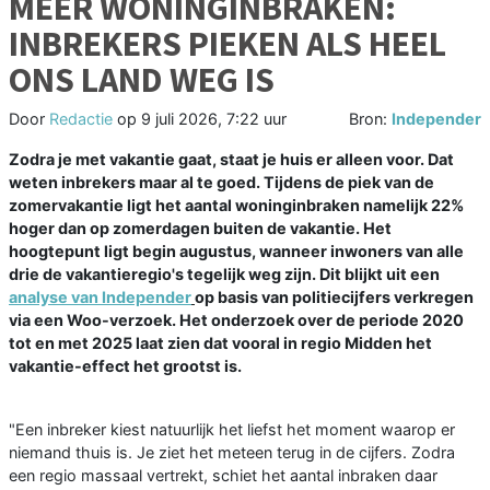
MEER WONINGINBRAKEN:
INBREKERS PIEKEN ALS HEEL
ONS LAND WEG IS
Door
Redactie
op
9 juli 2026, 7:22 uur
Bron:
Independer
Zodra je met vakantie gaat, staat je huis er alleen voor. Dat
weten inbrekers maar al te goed. Tijdens de piek van de
zomervakantie ligt het aantal woninginbraken namelijk 22%
hoger dan op zomerdagen buiten de vakantie. Het
hoogtepunt ligt begin augustus, wanneer inwoners van alle
drie de vakantieregio's tegelijk weg zijn. Dit blijkt uit een
analyse van Independer
op basis van politiecijfers verkregen
via een Woo-verzoek. Het onderzoek over de periode 2020
tot en met 2025 laat zien dat vooral in regio Midden het
vakantie-effect het grootst is.
"Een inbreker kiest natuurlijk het liefst het moment waarop er
niemand thuis is. Je ziet het meteen terug in de cijfers. Zodra
een regio massaal vertrekt, schiet het aantal inbraken daar