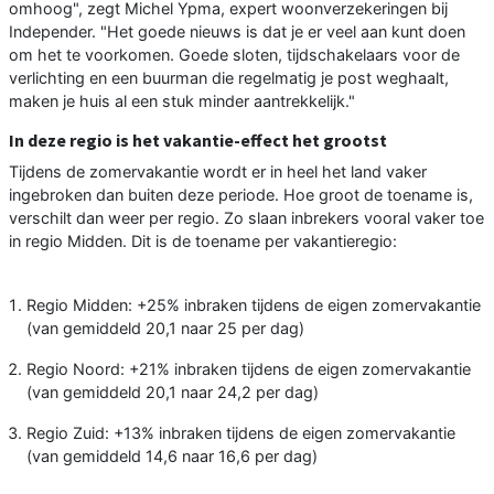
omhoog", zegt Michel Ypma, expert woonverzekeringen bij
Independer. "Het goede nieuws is dat je er veel aan kunt doen
om het te voorkomen. Goede sloten, tijdschakelaars voor de
verlichting en een buurman die regelmatig je post weghaalt,
maken je huis al een stuk minder aantrekkelijk."
In deze regio is het vakantie-effect het grootst
Tijdens de zomervakantie wordt er in heel het land vaker
ingebroken dan buiten deze periode. Hoe groot de toename is,
verschilt dan weer per regio. Zo slaan inbrekers vooral vaker toe
in regio Midden. Dit is de toename per vakantieregio:
Regio Midden: +25% inbraken tijdens de eigen zomervakantie
(van gemiddeld 20,1 naar 25 per dag)
Regio Noord: +21% inbraken tijdens de eigen zomervakantie
(van gemiddeld 20,1 naar 24,2 per dag)
Regio Zuid: +13% inbraken tijdens de eigen zomervakantie
(van gemiddeld 14,6 naar 16,6 per dag)