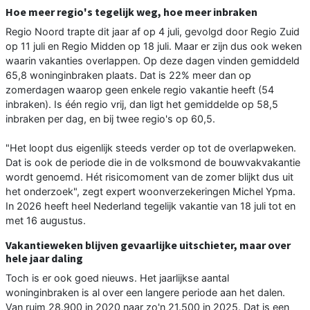
Hoe meer regio's tegelijk weg, hoe meer inbraken
Regio Noord trapte dit jaar af op 4 juli, gevolgd door Regio Zuid
op 11 juli en Regio Midden op 18 juli. Maar er zijn dus ook weken
waarin vakanties overlappen. Op deze dagen vinden gemiddeld
65,8 woninginbraken plaats. Dat is 22% meer dan op
zomerdagen waarop geen enkele regio vakantie heeft (54
inbraken). Is één regio vrij, dan ligt het gemiddelde op 58,5
inbraken per dag, en bij twee regio's op 60,5.
"Het loopt dus eigenlijk steeds verder op tot de overlapweken.
Dat is ook de periode die in de volksmond de bouwvakvakantie
wordt genoemd. Hét risicomoment van de zomer blijkt dus uit
het onderzoek", zegt expert woonverzekeringen Michel Ypma.
In 2026 heeft heel Nederland tegelijk vakantie van 18 juli tot en
met 16 augustus.
Vakantieweken blijven gevaarlijke uitschieter, maar over
hele jaar daling
Toch is er ook goed nieuws. Het jaarlijkse aantal
woninginbraken is al over een langere periode aan het dalen.
Van ruim 28.900 in 2020 naar zo'n 21.500 in 2025. Dat is een