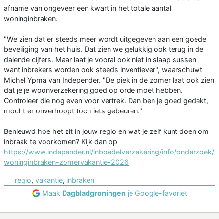
afname van ongeveer een kwart in het totale aantal
woninginbraken.
"We zien dat er steeds meer wordt uitgegeven aan een goede
beveiliging van het huis. Dat zien we gelukkig ook terug in de
dalende cijfers. Maar laat je vooral ook niet in slaap sussen,
want inbrekers worden ook steeds inventiever", waarschuwt
Michel Ypma van Independer. "De piek in de zomer laat ook zien
dat je je woonverzekering goed op orde moet hebben.
Controleer die nog even voor vertrek. Dan ben je goed gedekt,
mocht er onverhoopt toch iets gebeuren."
Benieuwd hoe het zit in jouw regio en wat je zelf kunt doen om
inbraak te voorkomen? Kijk dan op
https://www.independer.nl/inboedelverzekering/info/onderzoek/
woninginbraken-zomervakantie-2026
regio
,
vakantie
,
inbraken
Maak
Dagbladgroningen
je Google-favoriet