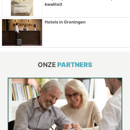
kwaliteit
Hotels in Groningen
ONZE
PARTNERS