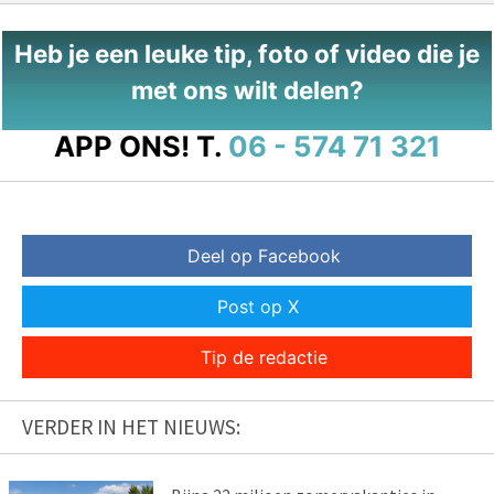
Heb je een leuke tip, foto of video die je
met ons wilt delen?
APP ONS!
T.
06 - 574 71 321
Deel op Facebook
Post op X
Tip de redactie
VERDER IN HET NIEUWS: