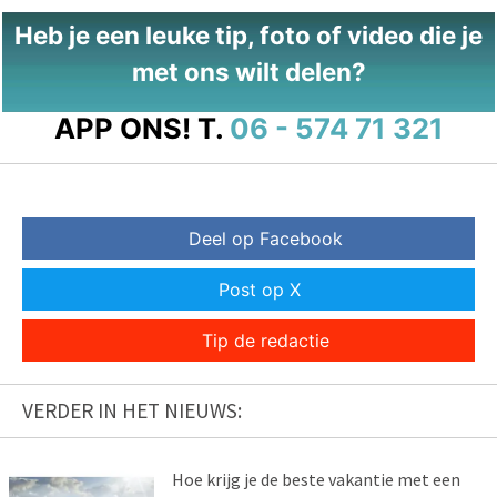
Heb je een leuke tip, foto of video die je
met ons wilt delen?
APP ONS!
T.
06 - 574 71 321
Deel op Facebook
Post op X
Tip de redactie
VERDER IN HET NIEUWS:
Hoe krijg je de beste vakantie met een