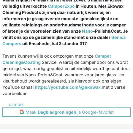
volledig uitverkochte
CamperExpo
in Houten. Met Ekowax
Cleaning Products zijn wij daar natuurlijk weer bij en
informeren je graag over de mooiste, gemakkelijkste en
veiligste reinigings en onderhoudsmethode voor je camper
of laten je de voordelen zien van onze
Nano
-Polish&Coat. Je
vindt ons op de gezamenlijke stand met onze dealer
Benica
Campers
uit Enschede, hal 3 standnr 317.
Tevens kunnen wij je ook ontzorgen met onze
Camper
Cleaning&Coating
Service, waarbij de camper door ons wordt
gereinigd, waar nodig gepolijst en uiteindelijk wordt gecoat door
middel van Nano-Polish&Coat, waarmee voor jaren glans- en
kleurbehoud wordt gerealiseerd, zie hiervoor ook ons eigen
YouTube kanaal
https://youtube.com/@ekowax
met diverse
voorbeelden.
camper
Maak
Dagbladgroningen
je Google-favoriet