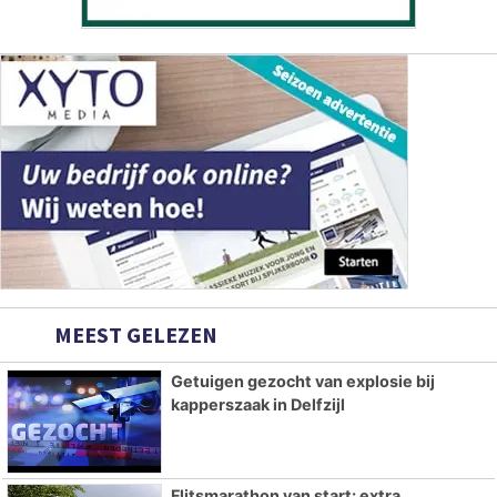
MEEST GELEZEN
Getuigen gezocht van explosie bij
kapperszaak in Delfzijl
Flitsmarathon van start: extra