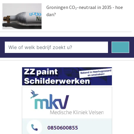
Groningen CO₂-neutraal in 2035 - hoe
dan?