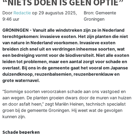
“NIETS DOEN IS GEEN OPTIE”
Door
Redactie
op
29 augustus 2025,
Bron: Gemeente
9:46 uur
Groningen
GRONINGEN - Vanuit alle windstreken zijn ze in Nederland
terechtgekomen: invasieve exoten. Het zijn planten die niet
van nature in Nederland voorkomen. Invasieve exoten
breiden zich snel uit en verdringen inheemse soorten, wat
een bedreiging vormt voor de biodiversiteit. Niet alle exoten
leiden tot problemen, maar een aantal zorgt voor schade en
overlast. Bij ons in de gemeente gaat het vooral om Japanse
duizendknoop, reuzenbalsemien, reuzenberenklauw en
grote waternavel.
“Sommige soorten veroorzaken schade aan ons vastgoed en
aan wegen. De planten groeien dwars door de muren van huizen
en door asfalt heen,” zegt Mariën Heinen, technisch specialist
groen bij de gemeente Groningen. Hij weet wat de gevolgen
kunnen zijn.
Schade beperken