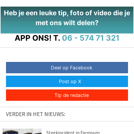
Heb je een leuke tip, foto of video die je
met ons wilt delen?
APP ONS!
T.
06 - 574 71 321
Deel op Facebook
Post op X
Tip de redactie
VERDER IN HET NIEUWS:
Steekincident in Farmsum