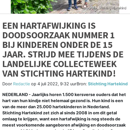
EEN HARTAFWIJKING IS
DOODSOORZAAK NUMMER 1
BIJ KINDEREN ONDER DE 15
JAAR. STRIJD MEE TIJDENS DE
LANDELIJKE COLLECTEWEEK
VAN STICHTING HARTEKIND!
Door
Redactie
op
4 juli 2022, 9:32 uur
Bron:
Stichting Hartekind
NEDERLAND - Jaarlijks horen 1.500 kersverse ouders dat het
hart van hun kindje niet helemaal gezond is. Hun kind is een
van de meer dan 25.000 hartekinderen in Nederland.
Stichting Hartekind zet zich al sinds 2008 in om dit getal
omlaag te krijgen, want een hartafwijking is nog steeds de
meest voorkomende aangeboren afwijking en doodsoorzaak