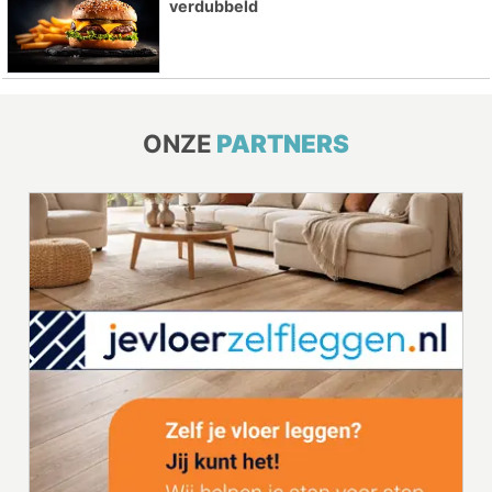
verdubbeld
ONZE
PARTNERS