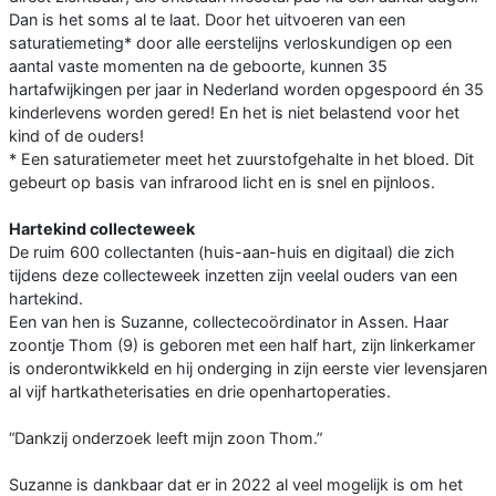
Dan is het soms al te laat. Door het uitvoeren van een
saturatiemeting* door alle eerstelijns verloskundigen op een
aantal vaste momenten na de geboorte, kunnen 35
hartafwijkingen per jaar in Nederland worden opgespoord én 35
kinderlevens worden gered! En het is niet belastend voor het
kind of de ouders!
* Een saturatiemeter meet het zuurstofgehalte in het bloed. Dit
gebeurt op basis van infrarood licht en is snel en pijnloos.
Hartekind collecteweek
De ruim 600 collectanten (huis-aan-huis en digitaal) die zich
tijdens deze collecteweek inzetten zijn veelal ouders van een
hartekind.
Een van hen is Suzanne, collectecoördinator in Assen. Haar
zoontje Thom (9) is geboren met een half hart, zijn linkerkamer
is onderontwikkeld en hij onderging in zijn eerste vier levensjaren
al vijf hartkatheterisaties en drie openhartoperaties.
“Dankzij onderzoek leeft mijn zoon Thom.”
Suzanne is dankbaar dat er in 2022 al veel mogelijk is om het