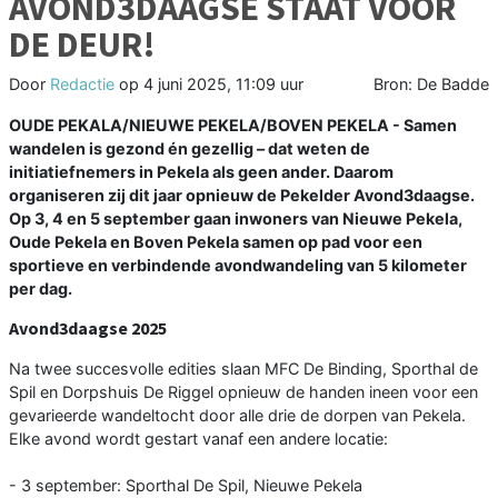
AVOND3DAAGSE STAAT VOOR
DE DEUR!
Door
Redactie
op
4 juni 2025, 11:09 uur
Bron: De Badde
OUDE PEKALA/NIEUWE PEKELA/BOVEN PEKELA - Samen
wandelen is gezond én gezellig – dat weten de
initiatiefnemers in Pekela als geen ander. Daarom
organiseren zij dit jaar opnieuw de Pekelder Avond3daagse.
Op 3, 4 en 5 september gaan inwoners van Nieuwe Pekela,
Oude Pekela en Boven Pekela samen op pad voor een
sportieve en verbindende avondwandeling van 5 kilometer
per dag.
Avond3daagse 2025
Na twee succesvolle edities slaan MFC De Binding, Sporthal de
Spil en Dorpshuis De Riggel opnieuw de handen ineen voor een
gevarieerde wandeltocht door alle drie de dorpen van Pekela.
Elke avond wordt gestart vanaf een andere locatie:
- 3 september: Sporthal De Spil, Nieuwe Pekela