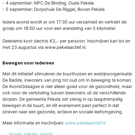
- 4 september: MFC De Binding, Oude Pekela
- 5 september: Dorpshuis De Riggel, Boven Pekela
Iedere avond wordt er om 17:30 uur verzameld en vertrekt de
groep om 18:00 uur voor een wandeling van 5 kilometer.
Deelname kost slechts €2,- per persoon. Inschrijven kan tot en
met 23 augustus via www.pekelaactief.nl.
Bewegen voor iedereen
Met dit initiatief stimuleren de buurthuizen en welzijnsorganisatie
De Badde, inwoners van jong tot oud om in beweging te komen.
De Avond3daagse is niet alleen goed voor de gezondheid, maar
ook voor de verbinding tussen bewoners uit de verschillende
dorpen. De gemeente Pekela zet stevig in op laagdrempelig
bewegen in de buurt, en dit evenement past perfect in dat
streven naar een gezonde, actieve en sociale leefomgeving.
Meer informatie en inschrijven:
www.pekelaactief.nl
boven
,
pekela
,
avond