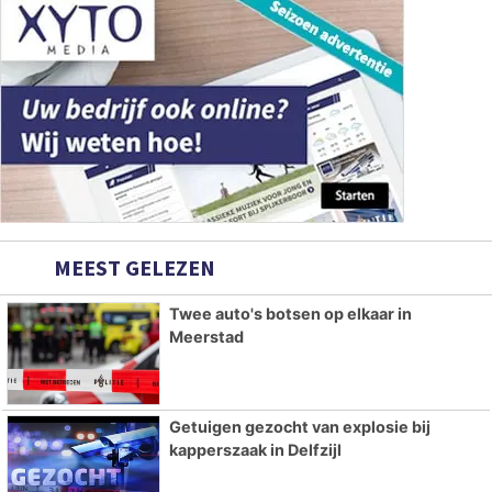
MEEST GELEZEN
Twee auto's botsen op elkaar in
Meerstad
Getuigen gezocht van explosie bij
kapperszaak in Delfzijl