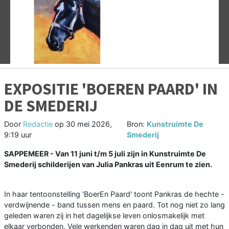
Vorige
V
EXPOSITIE 'BOEREN PAARD' IN
DE SMEDERIJ
Door
Redactie
op
30 mei 2026,
Bron:
Kunstruimte De
9:19 uur
Smederij
SAPPEMEER - Van 11 juni t/m 5 juli zijn in Kunstruimte De
Smederij schilderijen van Julia Pankras uit Eenrum te zien.
In haar tentoonstelling 'BoerEn Paard' toont Pankras de hechte -
verdwijnende - band tussen mens en paard. Tot nog niet zo lang
geleden waren zij in het dagelijkse leven onlosmakelijk met
elkaar verbonden. Vele werkenden waren dag in dag uit met hun