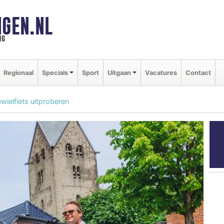
GEN.NL
ng
Regionaal
Specials
Sport
Uitgaan
Vacatures
Contact
ewielfiets uitproberen