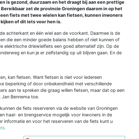
sen is gezond, duurzaam en het draagt bij aan een prettige
Bereikbaar zet de provincie Groningen daarom in op het
 een fiets met twee wielen kan fietsen, kunnen inwoners
ijken of dit iets voor hen is.
n de achterkant en één wiel aan de voorkant. Daarmee is de
ensen die een minder goede balans hebben of niet kunnen of
 elektrische driewielfiets een goed alternatief zijn. Op de
g onderweg en kun je er zelfstandig op uit blijven gaan. En de
sen, kan fietsen. Want fietsen is niet voor iedereen
jke beperking of door onbekendheid met verschillende
rs aan te spreken die graag willen fietsen, maar dat op een
ik Jan Bennema toe.
 kunnen de fiets reserveren via de website van Groningen
een haal- en brengservice mogelijk voor inwoners in de
informatie en voor het reserveren van de fiets kunt u
ts.