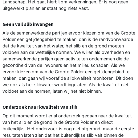
Landschap. Het gaat hierbij om verkenningen. Er is nog geen
uitgewerkt plan en er staat nog niets vast.
Geen vuil slib invangen
Als de samenwerkende partijen ervoor kiezen om van de Groote
Polder een getijdengebied te maken, dan is de randvoorwaarde
dat de kwaliteit van het water, het slib en de grond moeten
voldoen aan de wettelijke normen. We willen als overheden en
samenwerkende partijen geen activiteiten ondernemen die de
gezondheid van de inwoners en het milieu schaden. Als we
ervoor kiezen om van de Groote Polder een getijdengebied te
maken, dan gaan wij vooraf de slibkwaliteit monitoren. Dit doen
we ook als het slibwater wordt ingelaten. Als de kwaliteit niet
voldoet aan de normen, laten wij het niet binnen.
Onderzoek naar kwaliteit van slib
Op dit moment wordt er al onderzoek gedaan naar de kwaliteit
van het slib en de grond in de Groote Polder en direct
buitendijks. Het onderzoek is nog niet afgerond, maar de eerste
resultaten laten zien dat het buitendijkse slib valt binnen de