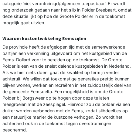
categorie 'niet verontreinigd/algemeen toepasbaar'. Er wordt
nog onderzoek gedaan naar het slib in Polder Breebaart, omdat
deze situatie lijkt op hoe de Groote Polder er in de toekomst
mogelijk gaat uitzien.
Waarom kustontwikkeling Eemszijlen
De provincie heeft de afgelopen tijd met de samenwerkende
partijen een verkenning uitgevoerd om het kustgebied van de
Eems-Dollard voor te bereiden op de toekomst. De Groote
Polder is een van de snelst dalende kustgebieden in Nederland.
Als we hier niets doen, gaat de kwaliteit op termijn verder
achteruit. We willen dat toekomstige generaties prettig kunnen
blijven wonen, werken en recreëren in het zuidoostelijk deel van
de gemeente Eemsdelta. Een mogelijkheid is om de Groote
Polder bij Borgsweer op te hogen door deze te laten
meegroeien met de zeespiegel. Hiervoor zou de polder via een
duiker worden verbonden met de Eems, zodat slibdeeltjes op
een natuurlijke manier de kustzone verhogen. Zo wordt het
achterland ook in de toekomst tegen overstromingen
beschermd.