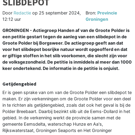
SLIBDEPOT
Door
Redactie
op
25 september 2024,
Bron:
Provincie
12:12 uur
Groningen
GRONINGEN - Actiegroep Handen af van de Groote Polder is
een petitie gestart tegen de aanleg van een slibdepot in de
Groote Polder bij Borgsweer. De actiegroep geeft aan dat
voor het slibdepot bosrijke natuur wordt opgeofferd en dat
er giftige stoffen in het slib voorkomen, die slecht zijn voor
de volksgezondheid. De petitie is inmiddels al meer dan 1000
keer ondertekend. De informatie in de petitie is onjuist.
Getijdengebied
Er is geen sprake van om van de Groote Polder een slibdepot te
maken. Er zijn verkenningen om de Groote Polder voor een deel
in te richten als getijdengebied, zoals dat ook het geval is bij de
Polder Breebaart. Daarbij bezinkt slib uit de Eems-Dollard in het
gebied. In de verkenning werkt de provincie samen met de
gemeente Eemsdelta, waterschap Hunze en Aa's,
Rijkswaterstaat, Groningen Seaports en Het Groninger