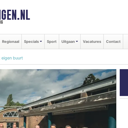
GEN.NL
ng
Regionaal
Specials
Sport
Uitgaan
Vacatures
Contact
 eigen buurt