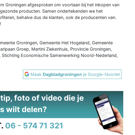
dom Groningen afgesproken om voortaan bij het inkopen van
e, gezonde producten. Samen ondertekenden we het
ofiteren, behalve dus de klanten, ook de producenten van.
!
 Gemeente Groningen, Gemeente Het Hogeland, Gemeente
ipaan Groep, Martini Ziekenhuis, Provincie Groningen,
G), Stichting Economische Samenwerking Noord-Nederland,
Maak
Dagbladgroningen
je Google-favoriet
ip, foto of video die je
s wilt delen?
.
06 - 574 71 321