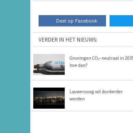
Deel op Facebook
VERDER IN HET NIEUWS:
Groningen CO₂-neutraal in 2035
hoe dan?
Lauwersoog wil donkerder
worden