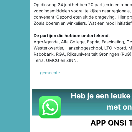
Op dinsdag 24 juni hebben 20 partijen in en ron
voedingsmiddelen vooral te kijken naar regional
convenant ‘Gezond eten uit de omgeving’. Hier pr
Zoals boeren en winkeliers. Wat een mooi initiatief
De partijen die hebben ondertekend:
AgroAgenda, Alfa College, Espria, Fascinating,
Westerkwartier, Hanzehogeschool, LTO Noord, Mar
Rabobank, RGA, Rijksuniversiteit Groningen (Ru
Terra, UMCG en ZINN.
gemeente
Heb je een leuke t
met on
APP ONS!
T