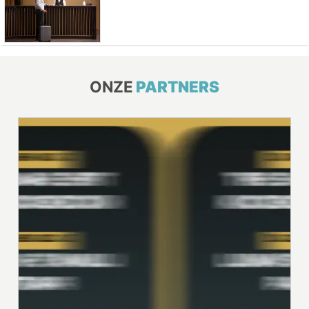
ONZE
PARTNERS