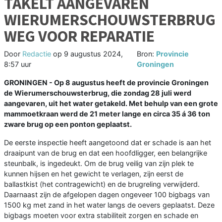
TAKELT AANGEVAREN
WIERUMERSCHOUWSTERBRUG
WEG VOOR REPARATIE
Door
Redactie
op
9 augustus 2024,
Bron:
Provincie
8:57 uur
Groningen
GRONINGEN - Op 8 augustus heeft de provincie Groningen
de Wierumerschouwsterbrug, die zondag 28 juli werd
aangevaren, uit het water getakeld. Met behulp van een grote
mammoetkraan werd de 21 meter lange en circa 35 á 36 ton
zware brug op een ponton geplaatst.
De eerste inspectie heeft aangetoond dat er schade is aan het
draaipunt van de brug en dat een hoofdligger, een belangrijke
steunbalk, is ingedeukt. Om de brug veilig van zijn plek te
kunnen hijsen en het gewicht te verlagen, zijn eerst de
ballastkist (het contragewicht) en de brugreling verwijderd.
Daarnaast zijn de afgelopen dagen ongeveer 100 bigbags van
1500 kg met zand in het water langs de oevers geplaatst. Deze
bigbags moeten voor extra stabiliteit zorgen en schade en