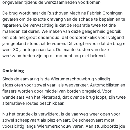
ongevallen tijdens de werkzaamheden voorkomen.
De brug wordt naar de Rusthoven Machine Fabriek Groningen
gevaren om de exacte omvang van de schade te bepalen en te
repareren. De verwachting is dat de reparatie twee tot drie
maanden zal duren. We maken van deze gelegenheid gebruik
om ook het groot onderhoud, dat oorspronkelijk voor volgend
jaar gepland stond, uit te voeren. Dit zorgt ervoor dat de brug er
weer 30 jaar tegenaan kan. De exacte kosten van deze
werkzaamheden zijn op dit moment nog niet bekend.
Omleiding
Sinds de aanvaring is de Wierumerschouwbrug volledig
afgesloten voor zowel vaar- als wegverkeer. Automobilisten en
fietsers worden door middel van borden omgeleid. Voor
wandelaars van het Pieterpad, dat over de brug loopt, zijn twee
alternatieve routes beschikbaar.
Nu het brugdek is verwijderd, is de vaarweg weer open voor
zowel scheepvaart als pleziervaart. De scheepvaart moet
voorzichtig langs Wierumerschouw varen. Aan stuurboordzijde