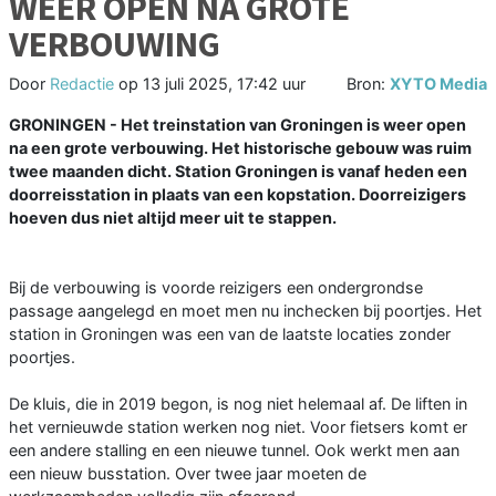
WEER OPEN NA GROTE
VERBOUWING
Door
Redactie
op
13 juli 2025, 17:42 uur
Bron:
XYTO Media
GRONINGEN - Het treinstation van Groningen is weer open
na een grote verbouwing. Het historische gebouw was ruim
twee maanden dicht. Station Groningen is vanaf heden een
doorreisstation in plaats van een kopstation. Doorreizigers
hoeven dus niet altijd meer uit te stappen.
Bij de verbouwing is voorde reizigers een ondergrondse
passage aangelegd en moet men nu inchecken bij poortjes. Het
station in Groningen was een van de laatste locaties zonder
poortjes.
De kluis, die in 2019 begon, is nog niet helemaal af. De liften in
het vernieuwde station werken nog niet. Voor fietsers komt er
een andere stalling en een nieuwe tunnel. Ook werkt men aan
een nieuw busstation. Over twee jaar moeten de