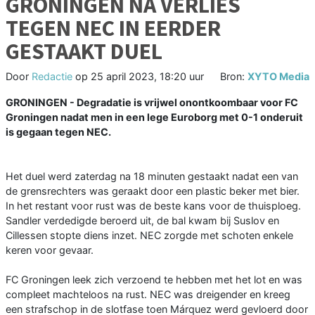
GRONINGEN NA VERLIES
TEGEN NEC IN EERDER
GESTAAKT DUEL
Door
Redactie
op
25 april 2023, 18:20 uur
Bron:
XYTO Media
GRONINGEN - Degradatie is vrijwel onontkoombaar voor FC
Groningen nadat men in een lege Euroborg met 0-1 onderuit
is gegaan tegen NEC.
Het duel werd zaterdag na 18 minuten gestaakt nadat een van
de grensrechters was geraakt door een plastic beker met bier.
In het restant voor rust was de beste kans voor de thuisploeg.
Sandler verdedigde beroerd uit, de bal kwam bij Suslov en
Cillessen stopte diens inzet. NEC zorgde met schoten enkele
keren voor gevaar.
FC Groningen leek zich verzoend te hebben met het lot en was
compleet machteloos na rust. NEC was dreigender en kreeg
een strafschop in de slotfase toen Márquez werd gevloerd door