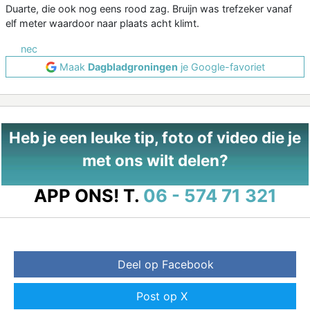
Duarte, die ook nog eens rood zag. Bruijn was trefzeker vanaf
elf meter waardoor naar plaats acht klimt.
nec
Maak
Dagbladgroningen
je Google-favoriet
Heb je een leuke tip, foto of video die je
met ons wilt delen?
APP ONS!
T.
06 - 574 71 321
Deel op Facebook
Post op X