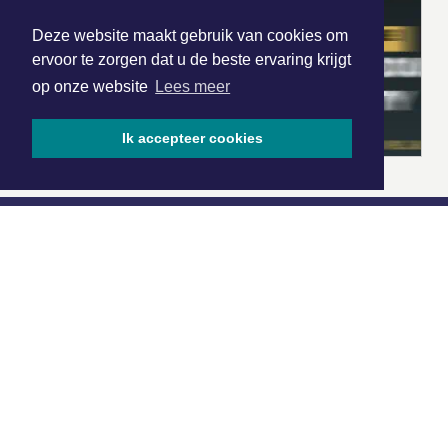
Deze website maakt gebruik van cookies om
ervoor te zorgen dat u de beste ervaring krijgt
op onze website
Lees meer
Ik accepteer cookies
|
Nieuws | Sport | Evenementen
Hoofdvestiging:
van Benthuizenlaan 1
1701 BZ Heerhugowaard
072 8200 600
redactie@xyto.nl