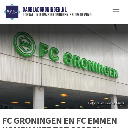
DAGBLADGRONINGEN.NL
lokaal nieuws groningen en omgeving
FC GRONINGEN EN FC EMMEN