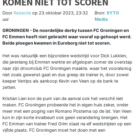
KOMEN NIET TOT SCOREN
Door
Redactie
op
23 oktober 2023, 23:32
Bron:
XYTO
uur
Media
GRONINGEN - De noordelijke derby tussen FC Groningen en
FC Emmen heeft niet gebracht waar vooraf op gehoopt werd.
Beide ploegen kwamen in Euroborg niet tot scoren.
Het was natuurlijk een bijzondere wedstrijd voor Dick Lukkien,
die jarenlang bij Emmen werkte en afgelopen zomer de overstap
naar zijn droomclub FC Groningen maakte. waar het vooralsnog
niet zoals gewenst gaat en dus greep de trainer in, door zowel
keeper Verrips als aankoop Kevin van Veen op de bank te
zetten.
Kristian Lien kon de punt van de aanval ook het verschil niet
maken. FC Groningen probeerde het in eigen huis zeker, onder
meer met een poging van Romano Postema op de lat. Van Veen
kon in zijn korte invalbeurt ook geen verandering brengen. Het
FC Emmen van trainer Fred Grim staat na elf wedstrijden op een
vijfde plaats. FC Groningen moet het doen met een